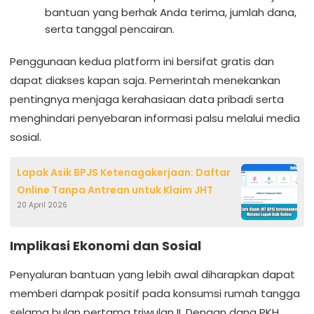
bantuan yang berhak Anda terima, jumlah dana,
serta tanggal pencairan.
Penggunaan kedua platform ini bersifat gratis dan
dapat diakses kapan saja. Pemerintah menekankan
pentingnya menjaga kerahasiaan data pribadi serta
menghindari penyebaran informasi palsu melalui media
sosial.
Lapak Asik BPJS Ketenagakerjaan: Daftar
Online Tanpa Antrean untuk Klaim JHT
20 April 2026
Implikasi Ekonomi dan Sosial
Penyaluran bantuan yang lebih awal diharapkan dapat
memberi dampak positif pada konsumsi rumah tangga
selama bulan pertama triwulan II. Dengan dana PKH