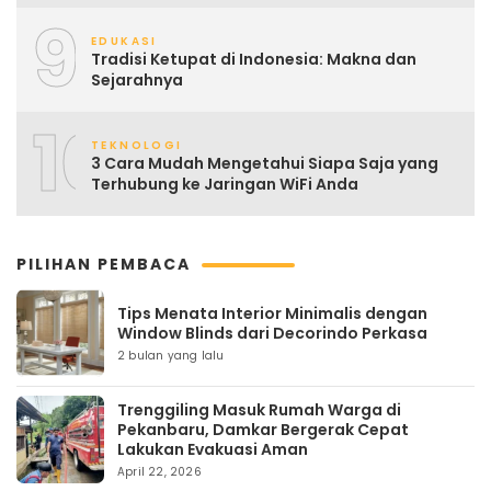
9
EDUKASI
Tradisi Ketupat di Indonesia: Makna dan
Sejarahnya
10
TEKNOLOGI
3 Cara Mudah Mengetahui Siapa Saja yang
Terhubung ke Jaringan WiFi Anda
PILIHAN PEMBACA
Tips Menata Interior Minimalis dengan
Window Blinds dari Decorindo Perkasa
2 bulan yang lalu
Trenggiling Masuk Rumah Warga di
Pekanbaru, Damkar Bergerak Cepat
Lakukan Evakuasi Aman
April 22, 2026