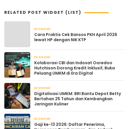
RELATED POST WIDGET (LIST)
EKONOMI
April 22, 2026
Cara Praktis Cek Bansos PKH April 2026
lewat HP dengan NIK KTP
EKONOMI
April 22, 2026
Kolaborasi CBI dan Indosat Ooredoo
Hutchison Dorong Kredit Inklusif, Buka
Peluang UMKM di Era Digital
EKONOMI
April 21, 2026
Digitalisasi UMKM: BRI Bantu Depot Betty
Bertahan 25 Tahun dan Kembangkan
Jaringan Kuliner
EKONOMI
April 21, 2026
Gaji ke-13 2026: Daftar Penerima,