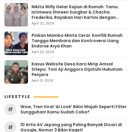
Nikita Willy Gelar Kajian di Rumah: Tamu
Istimewa Shireen Sungkar & Chacha
Frederika, Rayakan Hari Kartini dengan
Kehangatan
April 22, 2026
Pinkan Mambo Minta Cerai: Konflik Rumah
Tangga Membara dan Kontroversi Uang
Endorse Arya Khan
April 22, 2026
Kasus Website Desa Karo Mirip Amsal
Sitepu: Toni Aji Anggoro Dijatuhi Hukuman
Penjara
April 21, 2026
LIFESTYLE
Wow, Tren Viral ‘AI Look’ Bikin Wajah Seperti Filter
#
Sungguhan! Kamu Sudah Coba?
10 Artis AV Jepang yang Paling Banyak Dicari di
#
Google, Nomor 3 Bikin Kaget!