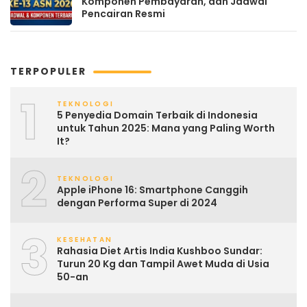
Komponen Pembayaran, dan Jadwal
Pencairan Resmi
TERPOPULER
1
TEKNOLOGI
5 Penyedia Domain Terbaik di Indonesia
untuk Tahun 2025: Mana yang Paling Worth
It?
2
TEKNOLOGI
Apple iPhone 16: Smartphone Canggih
dengan Performa Super di 2024
3
KESEHATAN
Rahasia Diet Artis India Kushboo Sundar:
Turun 20 Kg dan Tampil Awet Muda di Usia
50-an