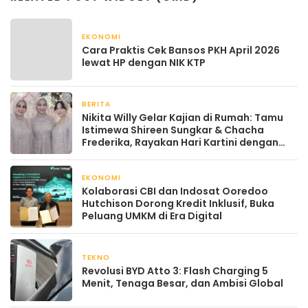
EKONOMI
April 22, 2026
Cara Praktis Cek Bansos PKH April 2026
lewat HP dengan NIK KTP
BERITA
April 22, 2026
Nikita Willy Gelar Kajian di Rumah: Tamu
Istimewa Shireen Sungkar & Chacha
Frederika, Rayakan Hari Kartini dengan
Kehangatan
EKONOMI
April 22, 2026
Kolaborasi CBI dan Indosat Ooredoo
Hutchison Dorong Kredit Inklusif, Buka
Peluang UMKM di Era Digital
TEKNO
April 21, 2026
Revolusi BYD Atto 3: Flash Charging 5
Menit, Tenaga Besar, dan Ambisi Global