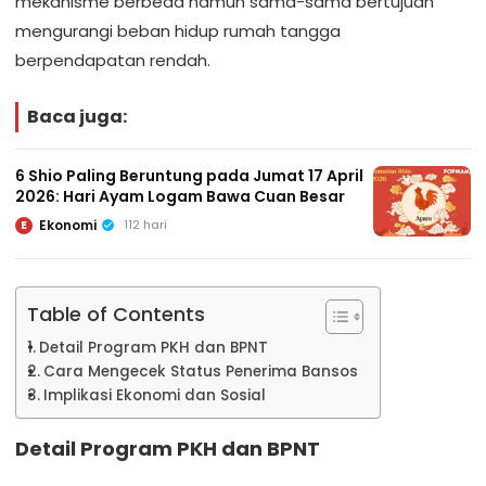
mekanisme berbeda namun sama-sama bertujuan
mengurangi beban hidup rumah tangga
berpendapatan rendah.
Baca juga:
6 Shio Paling Beruntung pada Jumat 17 April
2026: Hari Ayam Logam Bawa Cuan Besar
Ekonomi
112 hari
E
Table of Contents
Detail Program PKH dan BPNT
Cara Mengecek Status Penerima Bansos
Implikasi Ekonomi dan Sosial
Detail Program PKH dan BPNT