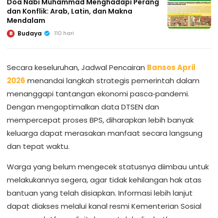
Doa Nabi Muhammad Menghadapi Perang
dan Konflik: Arab, Latin, dan Makna
Mendalam
Budaya
110 hari
B
Secara keseluruhan, Jadwal Pencairan
Bansos April
2026
menandai langkah strategis pemerintah dalam
menanggapi tantangan ekonomi pasca‑pandemi.
Dengan mengoptimalkan data DTSEN dan
mempercepat proses BPS, diharapkan lebih banyak
keluarga dapat merasakan manfaat secara langsung
dan tepat waktu.
Warga yang belum mengecek statusnya diimbau untuk
melakukannya segera, agar tidak kehilangan hak atas
bantuan yang telah disiapkan. Informasi lebih lanjut
dapat diakses melalui kanal resmi Kementerian Sosial