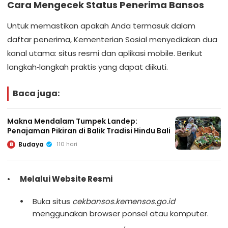
Cara Mengecek Status Penerima Bansos
Untuk memastikan apakah Anda termasuk dalam
daftar penerima, Kementerian Sosial menyediakan dua
kanal utama: situs resmi dan aplikasi mobile. Berikut
langkah‑langkah praktis yang dapat diikuti.
Baca juga:
Makna Mendalam Tumpek Landep:
Penajaman Pikiran di Balik Tradisi Hindu Bali
Budaya
110 hari
B
Melalui Website Resmi
Buka situs
cekbansos.kemensos.go.id
menggunakan browser ponsel atau komputer.