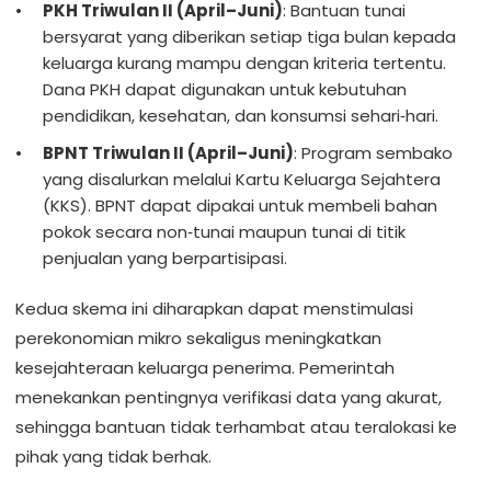
PKH Triwulan II (April–Juni)
: Bantuan tunai
bersyarat yang diberikan setiap tiga bulan kepada
keluarga kurang mampu dengan kriteria tertentu.
Dana PKH dapat digunakan untuk kebutuhan
pendidikan, kesehatan, dan konsumsi sehari‑hari.
BPNT Triwulan II (April–Juni)
: Program sembako
yang disalurkan melalui Kartu Keluarga Sejahtera
(KKS). BPNT dapat dipakai untuk membeli bahan
pokok secara non‑tunai maupun tunai di titik
penjualan yang berpartisipasi.
Kedua skema ini diharapkan dapat menstimulasi
perekonomian mikro sekaligus meningkatkan
kesejahteraan keluarga penerima. Pemerintah
menekankan pentingnya verifikasi data yang akurat,
sehingga bantuan tidak terhambat atau teralokasi ke
pihak yang tidak berhak.