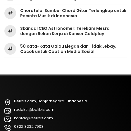
Chordtela: Sumber Chord Gitar Terlengkap untuk
#
Pecinta Musik di Indonesia
Skandal CEO Astronomer: Terekam Mesra
#
dengan Rekan Kerja di Konser Coldplay
50 Kata-Kata Galau Elegan dan Tidak Lebay,
#
Cocok untuk Caption Media Sosial
Belibis.com, Banjarnegara - Indonesia
redaksi@belibis.com
kontak@belibis.com
0822 3232 7903