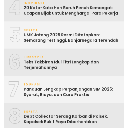
4
INSPIRASI
20 Kata-Kata Hari Buruh Penuh Semangat:
Ucapan Bijak untuk Menghargai Para Pekerja
5
BERITA
UMK Jateng 2025 Resmi Ditetapkan:
Semarang Tertinggi, Banjarnegara Terendah
6
LIFESTYLE
Teks Takbiran Idul Fitri Lengkap dan
Terjemahannya
7
EDUKASI
Panduan Lengkap Perpanjangan SIM 2025:
Syarat, Biaya, dan Cara Praktis
8
BERITA
Debt Collector Serang Korban di Polsek,
Kapolsek Bukit Raya Diberhentikan