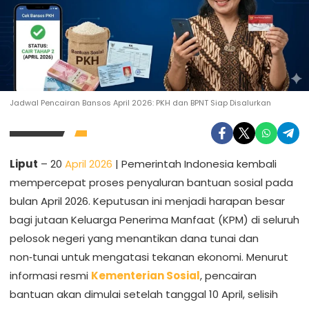
Jadwal Pencairan Bansos April 2026: PKH dan BPNT Siap Disalurkan
Liput
– 20
April 2026
| Pemerintah Indonesia kembali
mempercepat proses penyaluran bantuan sosial pada
bulan April 2026. Keputusan ini menjadi harapan besar
bagi jutaan Keluarga Penerima Manfaat (KPM) di seluruh
pelosok negeri yang menantikan dana tunai dan
non‑tunai untuk mengatasi tekanan ekonomi. Menurut
informasi resmi
Kementerian Sosial
, pencairan
bantuan akan dimulai setelah tanggal 10 April, selisih