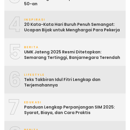
50-an
4
INSPIRASI
20 Kata-Kata Hari Buruh Penuh Semangat:
Ucapan Bijak untuk Menghargai Para Pekerja
5
BERITA
UMK Jateng 2025 Resmi Ditetapkan:
Semarang Tertinggi, Banjarnegara Terendah
6
LIFESTYLE
Teks Takbiran Idul Fitri Lengkap dan
Terjemahannya
7
EDUKASI
Panduan Lengkap Perpanjangan SIM 2025:
Syarat, Biaya, dan Cara Praktis
BERITA