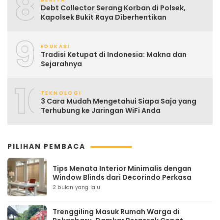
8
Debt Collector Serang Korban di Polsek,
Kapolsek Bukit Raya Diberhentikan
9
EDUKASI
Tradisi Ketupat di Indonesia: Makna dan
Sejarahnya
10
TEKNOLOGI
3 Cara Mudah Mengetahui Siapa Saja yang
Terhubung ke Jaringan WiFi Anda
PILIHAN PEMBACA
Tips Menata Interior Minimalis dengan
Window Blinds dari Decorindo Perkasa
2 bulan yang lalu
Trenggiling Masuk Rumah Warga di