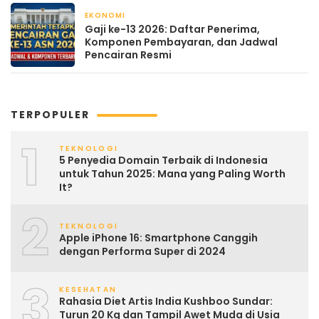
EKONOMI
April 21, 2026
Gaji ke-13 2026: Daftar Penerima,
Komponen Pembayaran, dan Jadwal
Pencairan Resmi
TERPOPULER
1
TEKNOLOGI
5 Penyedia Domain Terbaik di Indonesia
untuk Tahun 2025: Mana yang Paling Worth
It?
2
TEKNOLOGI
Apple iPhone 16: Smartphone Canggih
dengan Performa Super di 2024
3
KESEHATAN
Rahasia Diet Artis India Kushboo Sundar:
Turun 20 Kg dan Tampil Awet Muda di Usia