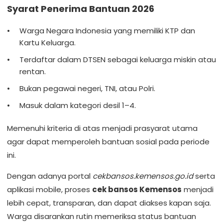
Syarat Penerima Bantuan 2026
Warga Negara Indonesia yang memiliki KTP dan
Kartu Keluarga.
Terdaftar dalam DTSEN sebagai keluarga miskin atau
rentan.
Bukan pegawai negeri, TNI, atau Polri.
Masuk dalam kategori desil 1–4.
Memenuhi kriteria di atas menjadi prasyarat utama
agar dapat memperoleh bantuan sosial pada periode
ini.
Dengan adanya portal
cekbansos.kemensos.go.id
serta
aplikasi mobile, proses
cek bansos Kemensos
menjadi
lebih cepat, transparan, dan dapat diakses kapan saja.
Warga disarankan rutin memeriksa status bantuan