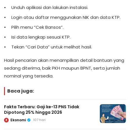
Unduh aplikasi dan lakukan instalasi.
Login atau daftar menggunakan NIK dan data KTP.
Pilih menu “Cek Bansos”.
Isi data lengkap sesuai KTP.
Tekan “Cari Data” untuk melihat hasil.
Hasil pencarian akan menampilkan detail bantuan yang
sedang diterima, baik PKH maupun BPNT, serta jumlah
nominal yang tersedia.
Baca juga:
Fakta Terbaru: Gaji ke-13 PNS Tidak
Dipotong 25% hingga 2026
Ekonomi
107 hari
E