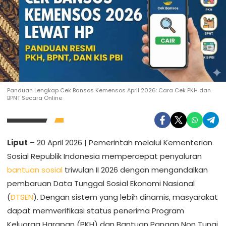
Panduan Lengkap Cek Bansos Kemensos April 2026: Cara Cek PKH dan
BPNT Secara Online
Liput
– 20 April 2026 | Pemerintah melalui Kementerian
Sosial Republik Indonesia mempercepat penyaluran
bantuan sosial
triwulan II 2026 dengan mengandalkan
pembaruan Data Tunggal Sosial Ekonomi Nasional
(
DTSEN
). Dengan sistem yang lebih dinamis, masyarakat
dapat memverifikasi status penerima Program
Keluarga Harapan (PKH) dan Bantuan Pangan Non Tunai