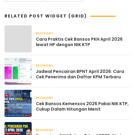
RELATED POST WIDGET (GRID)
EKONOMI
April 22, 2026
Cara Praktis Cek Bansos PKH April 2026
lewat HP dengan NIK KTP
EKONOMI
April 21, 2026
Jadwal Pencairan BPNT April 2026: Cara
Cek Penerima dan Daftar KPM Terbaru
EKONOMI
April 21, 2026
Cek Bansos Kemensos 2026 Pakai NIK KTP,
Cukup Dalam Hitungan Menit
EKONOMI
April 21, 2026