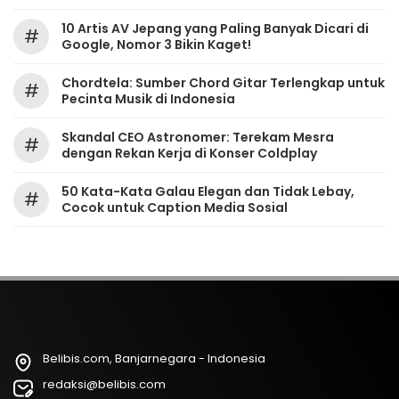
10 Artis AV Jepang yang Paling Banyak Dicari di
#
Google, Nomor 3 Bikin Kaget!
Chordtela: Sumber Chord Gitar Terlengkap untuk
#
Pecinta Musik di Indonesia
Skandal CEO Astronomer: Terekam Mesra
#
dengan Rekan Kerja di Konser Coldplay
50 Kata-Kata Galau Elegan dan Tidak Lebay,
#
Cocok untuk Caption Media Sosial
Belibis.com, Banjarnegara - Indonesia
redaksi@belibis.com