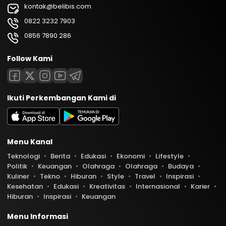
kontak@belibis.com
0822 3232 7903
0856 7890 286
Follow Kami
Ikuti Perkembangan Kami di
Menu Kanal
Teknologi
Berita
Edukasi
Ekonomi
Lifestyle
Politik
Keuangan
Olahraga
Olahraga
Budaya
Kuliner
Tekno
Hiburan
Style
Travel
Inspirasi
Kesehatan
Edukasi
Kreativitas
Internasional
Karier
Hiburan
Inspirasi
Keuangan
Menu Informasi