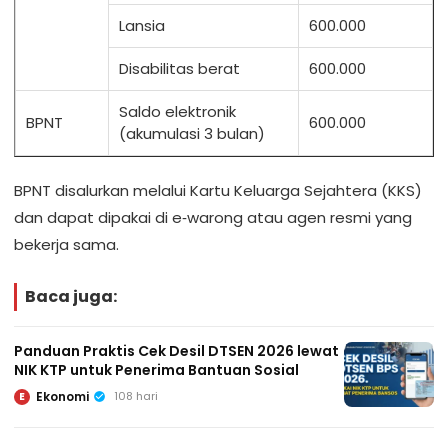
Lansia
600.000
Disabilitas berat
600.000
Saldo elektronik
BPNT
600.000
(akumulasi 3 bulan)
BPNT disalurkan melalui Kartu Keluarga Sejahtera (KKS)
dan dapat dipakai di e‑warong atau agen resmi yang
bekerja sama.
Baca juga:
Panduan Praktis Cek Desil DTSEN 2026 lewat
NIK KTP untuk Penerima Bantuan Sosial
Ekonomi
108 hari
E