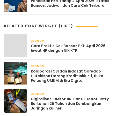
Pencairan PKH Tahap 2 April 2026: Status
Bansos, Jadwal, dan Cara Cek Terbaru
RELATED POST WIDGET (LIST)
EKONOMI
April 22, 2026
Cara Praktis Cek Bansos PKH April 2026
lewat HP dengan NIK KTP
EKONOMI
April 22, 2026
Kolaborasi CBI dan Indosat Ooredoo
Hutchison Dorong Kredit Inklusif, Buka
Peluang UMKM di Era Digital
EKONOMI
April 21, 2026
Digitalisasi UMKM: BRI Bantu Depot Betty
Bertahan 25 Tahun dan Kembangkan
Jaringan Kuliner