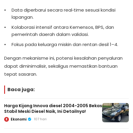
Data diperbarui secara real‑time sesuai kondisi
lapangan.
Kolaborasi intensif antara Kemensos, BPS, dan
pemerintah daerah dalam validasi.
Fokus pada keluarga miskin dan rentan desil 1–4.
Dengan mekanisme ini, potensi kesalahan penyaluran
dapat diminimalisir, sekaligus memastikan bantuan
tepat sasaran.
Baca juga:
Harga Kijang Innova diesel 2004-2005 Bekas
Stabil Meski Diesel Naik, Ini Detailnya!
Ekonomi
107 hari
E