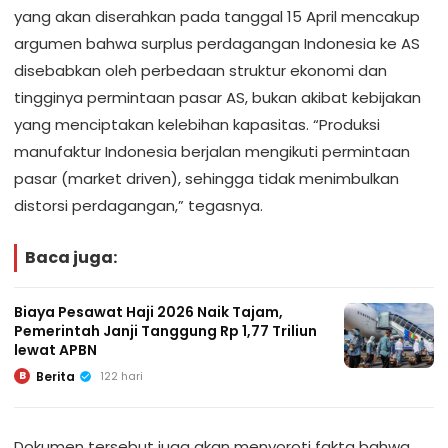
yang akan diserahkan pada tanggal 15 April mencakup
argumen bahwa surplus perdagangan Indonesia ke AS
disebabkan oleh perbedaan struktur ekonomi dan
tingginya permintaan pasar AS, bukan akibat kebijakan
yang menciptakan kelebihan kapasitas. “Produksi
manufaktur Indonesia berjalan mengikuti permintaan
pasar (market driven), sehingga tidak menimbulkan
distorsi perdagangan,” tegasnya.
Baca juga:
Biaya Pesawat Haji 2026 Naik Tajam,
Pemerintah Janji Tanggung Rp 1,77 Triliun
lewat APBN
Berita
122 hari
B
Dokumen tersebut juga akan menyoroti fakta bahwa