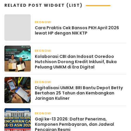
RELATED POST WIDGET (LIST)
EKONOMI
April 22, 2026
Cara Praktis Cek Bansos PKH April 2026
lewat HP dengan NIK KTP
EKONOMI
April 22, 2026
Kolaborasi CBI dan Indosat Ooredoo
Hutchison Dorong Kredit Inklusif, Buka
Peluang UMKM di Era Digital
EKONOMI
April 21, 2026
Digitalisasi UMKM: BRI Bantu Depot Betty
Bertahan 25 Tahun dan Kembangkan
Jaringan Kuliner
EKONOMI
April 21, 2026
Gaji ke-13 2026: Daftar Penerima,
Komponen Pembayaran, dan Jadwal
Pencairan Resmi