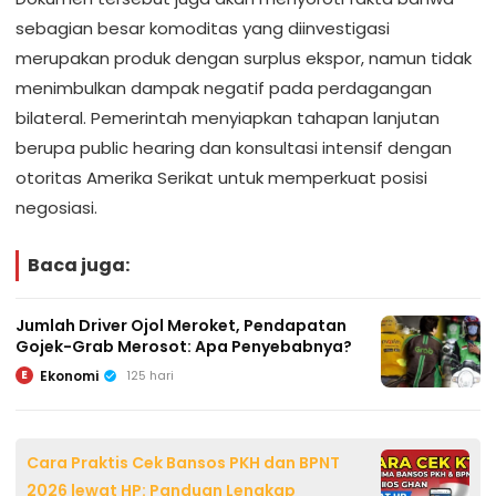
sebagian besar komoditas yang diinvestigasi
merupakan produk dengan surplus ekspor, namun tidak
menimbulkan dampak negatif pada perdagangan
bilateral. Pemerintah menyiapkan tahapan lanjutan
berupa public hearing dan konsultasi intensif dengan
otoritas Amerika Serikat untuk memperkuat posisi
negosiasi.
Baca juga:
Jumlah Driver Ojol Meroket, Pendapatan
Gojek-Grab Merosot: Apa Penyebabnya?
Ekonomi
125 hari
E
Cara Praktis Cek Bansos PKH dan BPNT
2026 lewat HP: Panduan Lengkap