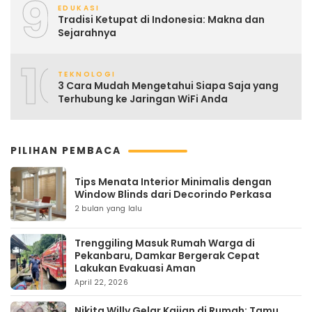
9
EDUKASI
Tradisi Ketupat di Indonesia: Makna dan
Sejarahnya
10
TEKNOLOGI
3 Cara Mudah Mengetahui Siapa Saja yang
Terhubung ke Jaringan WiFi Anda
PILIHAN PEMBACA
Tips Menata Interior Minimalis dengan
Window Blinds dari Decorindo Perkasa
2 bulan yang lalu
Trenggiling Masuk Rumah Warga di
Pekanbaru, Damkar Bergerak Cepat
Lakukan Evakuasi Aman
April 22, 2026
Nikita Willy Gelar Kajian di Rumah: Tamu