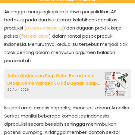
SCROLL UNTUK LANJUT MEMBACA
Airlangga mengungkapkan bahwa penyelidikan AS
berfokus pada dua isu utama: kelebihan kapasitas
produksi (
excess capacity
) dan dugaan praktik kerja
paksa (
forced labor
) dalam rantai pasok produk
Indonesia. Menurutnya, kedua isu tersebut menjadi titik
tolak penting dalam menyusun argumen balasan
pemerintah.
Adaro Indonesia Siap Gelar Rekrutmen
Besar, Sementara KPK Gali Dugaan Suap
20 April 2026
Pajak pada Petinggi
Isu pertama, excess capacity, mencuat karena Amerika
Serikat menilai beberapa komoditas Indonesia
diproduksi secara berlebih sehingga menimbulkan
potensi dumping. Airlangga memberi contoh sektor