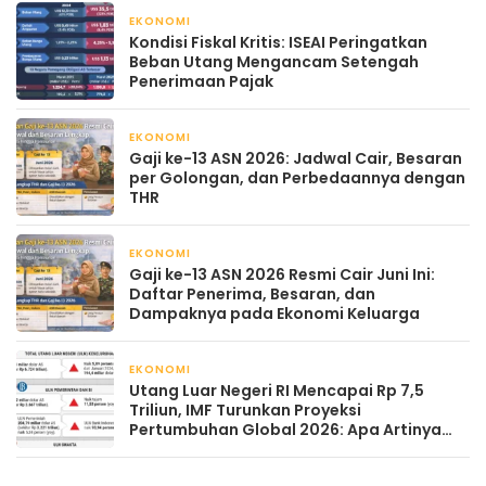
EKONOMI
April 21, 2026
Kondisi Fiskal Kritis: ISEAI Peringatkan
Beban Utang Mengancam Setengah
Penerimaan Pajak
EKONOMI
April 19, 2026
Gaji ke-13 ASN 2026: Jadwal Cair, Besaran
per Golongan, dan Perbedaannya dengan
THR
EKONOMI
April 18, 2026
Gaji ke-13 ASN 2026 Resmi Cair Juni Ini:
Daftar Penerima, Besaran, dan
Dampaknya pada Ekonomi Keluarga
EKONOMI
April 17, 2026
Utang Luar Negeri RI Mencapai Rp 7,5
Triliun, IMF Turunkan Proyeksi
Pertumbuhan Global 2026: Apa Artinya
Bagi Indonesia?