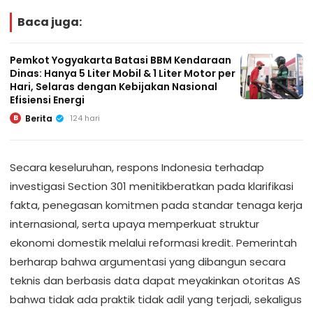
Baca juga:
Pemkot Yogyakarta Batasi BBM Kendaraan
Dinas: Hanya 5 Liter Mobil & 1 Liter Motor per
Hari, Selaras dengan Kebijakan Nasional
Efisiensi Energi
Berita
124 hari
B
Secara keseluruhan, respons Indonesia terhadap
investigasi Section 301 menitikberatkan pada klarifikasi
fakta, penegasan komitmen pada standar tenaga kerja
internasional, serta upaya memperkuat struktur
ekonomi domestik melalui reformasi kredit. Pemerintah
berharap bahwa argumentasi yang dibangun secara
teknis dan berbasis data dapat meyakinkan otoritas AS
bahwa tidak ada praktik tidak adil yang terjadi, sekaligus