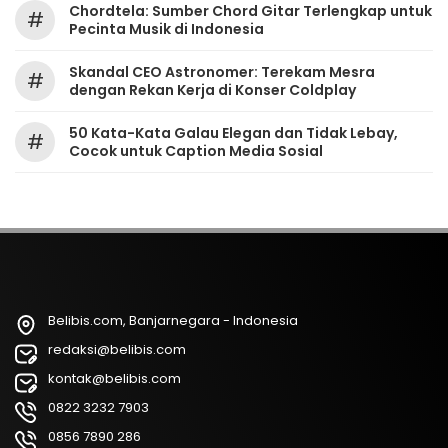
Chordtela: Sumber Chord Gitar Terlengkap untuk
#
Pecinta Musik di Indonesia
Skandal CEO Astronomer: Terekam Mesra
#
dengan Rekan Kerja di Konser Coldplay
50 Kata-Kata Galau Elegan dan Tidak Lebay,
#
Cocok untuk Caption Media Sosial
Belibis.com, Banjarnegara - Indonesia
redaksi@belibis.com
kontak@belibis.com
0822 3232 7903
0856 7890 286