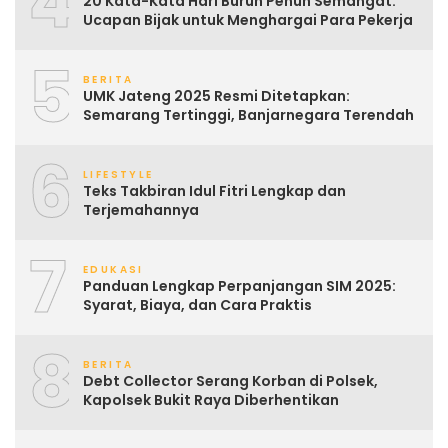
4
20 Kata-Kata Hari Buruh Penuh Semangat:
Ucapan Bijak untuk Menghargai Para Pekerja
5
BERITA
UMK Jateng 2025 Resmi Ditetapkan:
Semarang Tertinggi, Banjarnegara Terendah
6
LIFESTYLE
Teks Takbiran Idul Fitri Lengkap dan
Terjemahannya
7
EDUKASI
Panduan Lengkap Perpanjangan SIM 2025:
Syarat, Biaya, dan Cara Praktis
8
BERITA
Debt Collector Serang Korban di Polsek,
Kapolsek Bukit Raya Diberhentikan