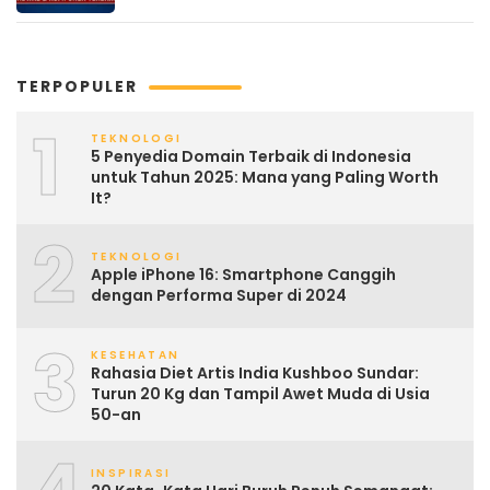
TERPOPULER
1
TEKNOLOGI
5 Penyedia Domain Terbaik di Indonesia
untuk Tahun 2025: Mana yang Paling Worth
It?
2
TEKNOLOGI
Apple iPhone 16: Smartphone Canggih
dengan Performa Super di 2024
3
KESEHATAN
Rahasia Diet Artis India Kushboo Sundar:
Turun 20 Kg dan Tampil Awet Muda di Usia
50-an
INSPIRASI