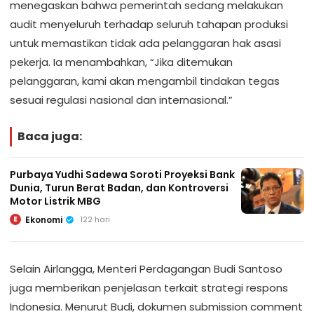
menegaskan bahwa pemerintah sedang melakukan
audit menyeluruh terhadap seluruh tahapan produksi
untuk memastikan tidak ada pelanggaran hak asasi
pekerja. Ia menambahkan, “Jika ditemukan
pelanggaran, kami akan mengambil tindakan tegas
sesuai regulasi nasional dan internasional.”
Baca juga:
Purbaya Yudhi Sadewa Soroti Proyeksi Bank
Dunia, Turun Berat Badan, dan Kontroversi
Motor Listrik MBG
Ekonomi
122 hari
E
Selain Airlangga, Menteri Perdagangan Budi Santoso
juga memberikan penjelasan terkait strategi respons
Indonesia. Menurut Budi, dokumen submission comment