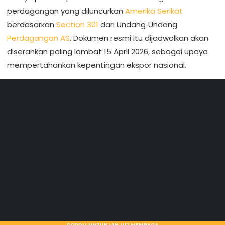
perdagangan yang diluncurkan
Amerika Serikat
berdasarkan
Section 301
dari Undang‑Undang
Perdagangan AS
. Dokumen resmi itu dijadwalkan akan
diserahkan paling lambat 15 April 2026, sebagai upaya
mempertahankan kepentingan ekspor nasional.