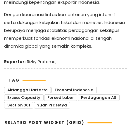
melindungi kepentingan eksportir Indonesia.
Dengan koordinasi lintas kementerian yang intensif
serta dukungan kebijakan fiskal dan moneter, Indonesia
berupaya menjaga stabilitas perdagangan sekaligus
memperkuat fondasi ekonomi nasional di tengah
dinamika global yang semakin kompleks.
Reporter:
Rizky Pratama,
TAG
Airlangga Hartarto
Ekonomi Indonesia
Excess Capacity
Forced Labor
Perdagangan AS
Section 301
Yudh Prasetya
RELATED POST WIDGET (GRID)