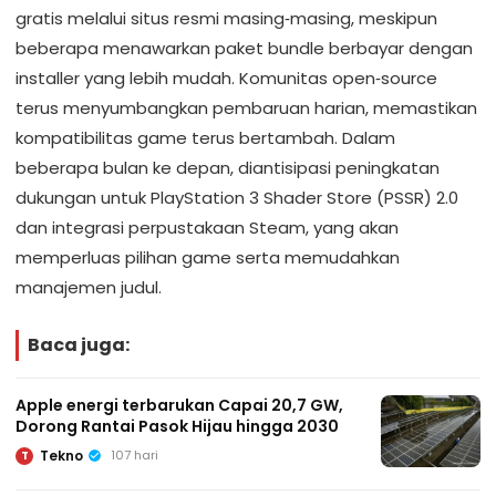
gratis melalui situs resmi masing‑masing, meskipun
beberapa menawarkan paket bundle berbayar dengan
installer yang lebih mudah. Komunitas open‑source
terus menyumbangkan pembaruan harian, memastikan
kompatibilitas game terus bertambah. Dalam
beberapa bulan ke depan, diantisipasi peningkatan
dukungan untuk PlayStation 3 Shader Store (PSSR) 2.0
dan integrasi perpustakaan Steam, yang akan
memperluas pilihan game serta memudahkan
manajemen judul.
Baca juga:
Apple energi terbarukan Capai 20,7 GW,
Dorong Rantai Pasok Hijau hingga 2030
Tekno
107 hari
T