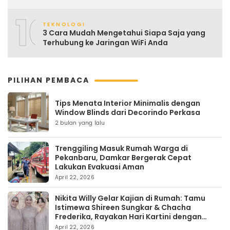
10
TEKNOLOGI
3 Cara Mudah Mengetahui Siapa Saja yang
Terhubung ke Jaringan WiFi Anda
PILIHAN PEMBACA
Tips Menata Interior Minimalis dengan
Window Blinds dari Decorindo Perkasa
2 bulan yang lalu
Trenggiling Masuk Rumah Warga di
Pekanbaru, Damkar Bergerak Cepat
Lakukan Evakuasi Aman
April 22, 2026
Nikita Willy Gelar Kajian di Rumah: Tamu
Istimewa Shireen Sungkar & Chacha
Frederika, Rayakan Hari Kartini dengan
Kehangatan
April 22, 2026