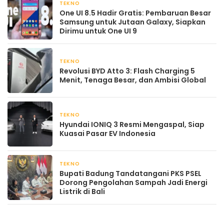
TEKNO
April 22, 2026
One UI 8.5 Hadir Gratis: Pembaruan Besar
Samsung untuk Jutaan Galaxy, Siapkan
Dirimu untuk One UI 9
TEKNO
April 21, 2026
Revolusi BYD Atto 3: Flash Charging 5
Menit, Tenaga Besar, dan Ambisi Global
TEKNO
April 21, 2026
Hyundai IONIQ 3 Resmi Mengaspal, Siap
Kuasai Pasar EV Indonesia
TEKNO
April 21, 2026
Bupati Badung Tandatangani PKS PSEL
Dorong Pengolahan Sampah Jadi Energi
Listrik di Bali