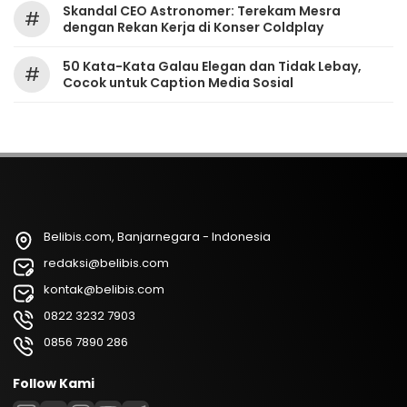
Skandal CEO Astronomer: Terekam Mesra
#
dengan Rekan Kerja di Konser Coldplay
50 Kata-Kata Galau Elegan dan Tidak Lebay,
#
Cocok untuk Caption Media Sosial
Belibis.com, Banjarnegara - Indonesia
redaksi@belibis.com
kontak@belibis.com
0822 3232 7903
0856 7890 286
Follow Kami