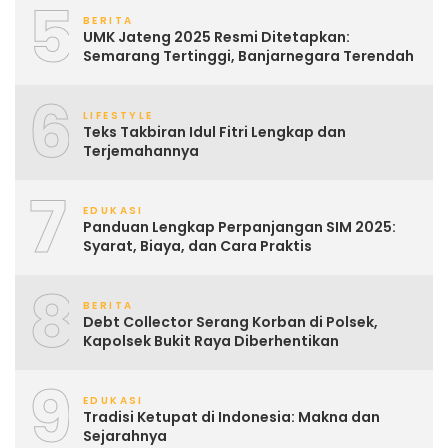
5
BERITA
UMK Jateng 2025 Resmi Ditetapkan:
Semarang Tertinggi, Banjarnegara Terendah
6
LIFESTYLE
Teks Takbiran Idul Fitri Lengkap dan
Terjemahannya
7
EDUKASI
Panduan Lengkap Perpanjangan SIM 2025:
Syarat, Biaya, dan Cara Praktis
8
BERITA
Debt Collector Serang Korban di Polsek,
Kapolsek Bukit Raya Diberhentikan
9
EDUKASI
Tradisi Ketupat di Indonesia: Makna dan
Sejarahnya