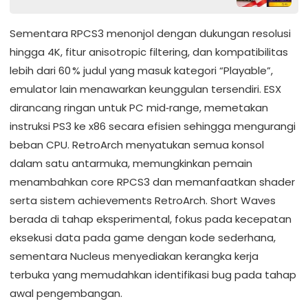
Sementara RPCS3 menonjol dengan dukungan resolusi
hingga 4K, fitur anisotropic filtering, dan kompatibilitas
lebih dari 60 % judul yang masuk kategori “Playable”,
emulator lain menawarkan keunggulan tersendiri. ESX
dirancang ringan untuk PC mid‑range, memetakan
instruksi PS3 ke x86 secara efisien sehingga mengurangi
beban CPU. RetroArch menyatukan semua konsol
dalam satu antarmuka, memungkinkan pemain
menambahkan core RPCS3 dan memanfaatkan shader
serta sistem achievements RetroArch. Short Waves
berada di tahap eksperimental, fokus pada kecepatan
eksekusi data pada game dengan kode sederhana,
sementara Nucleus menyediakan kerangka kerja
terbuka yang memudahkan identifikasi bug pada tahap
awal pengembangan.