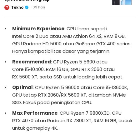
Tekno
109 hari
T
Minimum Experience
: CPU lama seperti
Intel Core 2 Duo atau AMD Athlon 64 X2, RAM 8 GB,
GPU Radeon HD 5000 atau GeForce GTX 400 series.
Hanya kompatibilitas dasar yang terjamin.
Recommended
: CPU Ryzen 5 5600 atau
Core i5‑10400, RAM 16 GB, GPU RTX 2060 atau
RX 5600 XT, serta SSD untuk loading lebih cepat.
Optimal
: CPU Ryzen 5 9600X atau Core i5‑13600K,
GPU tetap RTX 2060/RX 5600 XT, ditambah NVMe
SSD. Fokus pada peningkatan CPU.
Max Performance
: CPU Ryzen 7 9800X3D, GPU
RTX 4070 atau Radeon RX 7800 XT, RAM 16 GB, cocok
untuk gameplay 4K.