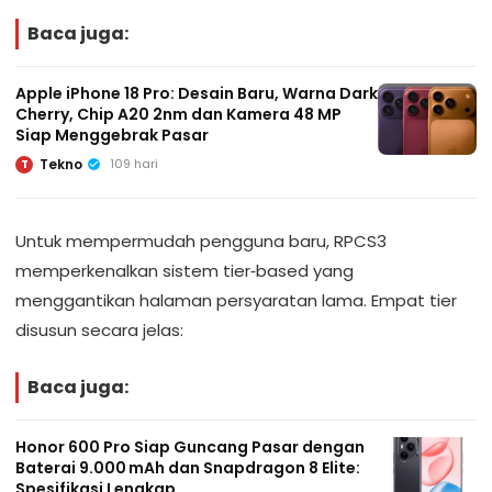
Baca juga:
Apple iPhone 18 Pro: Desain Baru, Warna Dark
Cherry, Chip A20 2nm dan Kamera 48 MP
Siap Menggebrak Pasar
Tekno
109 hari
T
Untuk mempermudah pengguna baru, RPCS3
memperkenalkan sistem tier‑based yang
menggantikan halaman persyaratan lama. Empat tier
disusun secara jelas:
Baca juga:
Honor 600 Pro Siap Guncang Pasar dengan
Baterai 9.000 mAh dan Snapdragon 8 Elite:
Spesifikasi Lengkap