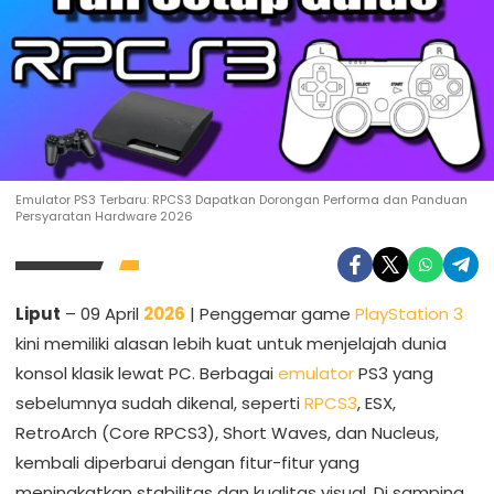
Emulator PS3 Terbaru: RPCS3 Dapatkan Dorongan Performa dan Panduan
Persyaratan Hardware 2026
Liput
– 09 April
2026
| Penggemar game
PlayStation 3
kini memiliki alasan lebih kuat untuk menjelajah dunia
konsol klasik lewat PC. Berbagai
emulator
PS3 yang
sebelumnya sudah dikenal, seperti
RPCS3
, ESX,
RetroArch (Core RPCS3), Short Waves, dan Nucleus,
kembali diperbarui dengan fitur-fitur yang
meningkatkan stabilitas dan kualitas visual. Di samping