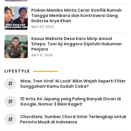
Pinkan Mambo Minta Cerai: Konflik Rumah
Tangga Membara dan Kontroversi Uang
Endorse Arya Khan
April 22, 2026
Kasus Website Desa Karo Mirip Amsal
Sitepu: Toni Aji Anggoro Dijatuhi Hukuman
Penjara
April 21, 2026
LIFESTYLE
Wow, Tren Viral ‘AI Look’ Bikin Wajah Seperti Filter
#
Sungguhan! Kamu Sudah Coba?
10 Artis AV Jepang yang Paling Banyak Dicari di
#
Google, Nomor 3 Bikin Kaget!
Chordtela: Sumber Chord Gitar Terlengkap untuk
#
Pecinta Musik di Indonesia