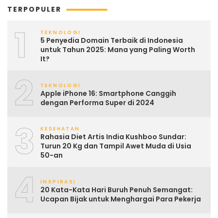
TERPOPULER
1
TEKNOLOGI
5 Penyedia Domain Terbaik di Indonesia
untuk Tahun 2025: Mana yang Paling Worth
It?
2
TEKNOLOGI
Apple iPhone 16: Smartphone Canggih
dengan Performa Super di 2024
3
KESEHATAN
Rahasia Diet Artis India Kushboo Sundar:
Turun 20 Kg dan Tampil Awet Muda di Usia
50-an
4
INSPIRASI
20 Kata-Kata Hari Buruh Penuh Semangat:
Ucapan Bijak untuk Menghargai Para Pekerja