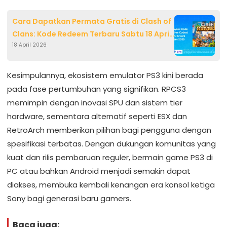
Cara Dapatkan Permata Gratis di Clash of
Clans: Kode Redeem Terbaru Sabtu 18 April
18 April 2026
2026
Kesimpulannya, ekosistem emulator PS3 kini berada
pada fase pertumbuhan yang signifikan. RPCS3
memimpin dengan inovasi SPU dan sistem tier
hardware, sementara alternatif seperti ESX dan
RetroArch memberikan pilihan bagi pengguna dengan
spesifikasi terbatas. Dengan dukungan komunitas yang
kuat dan rilis pembaruan reguler, bermain game PS3 di
PC atau bahkan Android menjadi semakin dapat
diakses, membuka kembali kenangan era konsol ketiga
Sony bagi generasi baru gamers.
Baca juga: