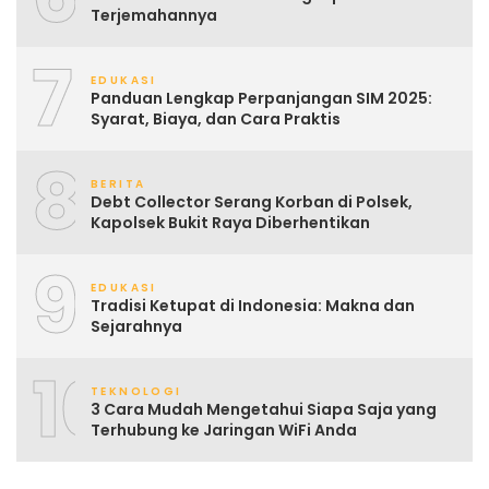
Terjemahannya
7
EDUKASI
Panduan Lengkap Perpanjangan SIM 2025:
Syarat, Biaya, dan Cara Praktis
8
BERITA
Debt Collector Serang Korban di Polsek,
Kapolsek Bukit Raya Diberhentikan
9
EDUKASI
Tradisi Ketupat di Indonesia: Makna dan
Sejarahnya
10
TEKNOLOGI
3 Cara Mudah Mengetahui Siapa Saja yang
Terhubung ke Jaringan WiFi Anda