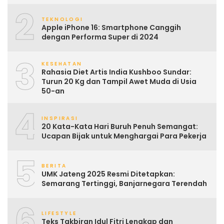
2
TEKNOLOGI
Apple iPhone 16: Smartphone Canggih
dengan Performa Super di 2024
3
KESEHATAN
Rahasia Diet Artis India Kushboo Sundar:
Turun 20 Kg dan Tampil Awet Muda di Usia
50-an
4
INSPIRASI
20 Kata-Kata Hari Buruh Penuh Semangat:
Ucapan Bijak untuk Menghargai Para Pekerja
5
BERITA
UMK Jateng 2025 Resmi Ditetapkan:
Semarang Tertinggi, Banjarnegara Terendah
6
LIFESTYLE
Teks Takbiran Idul Fitri Lengkap dan