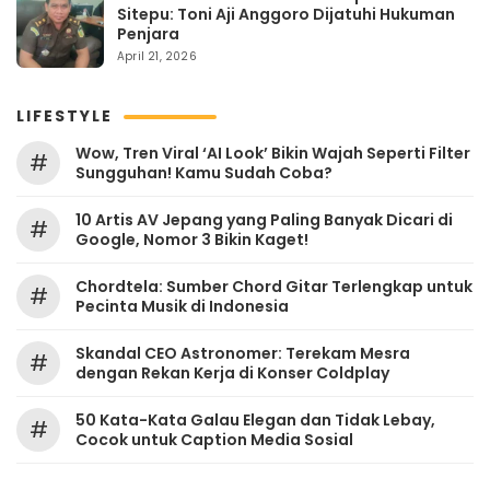
Sitepu: Toni Aji Anggoro Dijatuhi Hukuman
Penjara
April 21, 2026
LIFESTYLE
Wow, Tren Viral ‘AI Look’ Bikin Wajah Seperti Filter
#
Sungguhan! Kamu Sudah Coba?
10 Artis AV Jepang yang Paling Banyak Dicari di
#
Google, Nomor 3 Bikin Kaget!
Chordtela: Sumber Chord Gitar Terlengkap untuk
#
Pecinta Musik di Indonesia
Skandal CEO Astronomer: Terekam Mesra
#
dengan Rekan Kerja di Konser Coldplay
50 Kata-Kata Galau Elegan dan Tidak Lebay,
#
Cocok untuk Caption Media Sosial