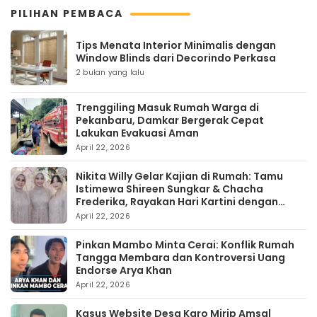
PILIHAN PEMBACA
Tips Menata Interior Minimalis dengan
Window Blinds dari Decorindo Perkasa
2 bulan yang lalu
Trenggiling Masuk Rumah Warga di
Pekanbaru, Damkar Bergerak Cepat
Lakukan Evakuasi Aman
April 22, 2026
Nikita Willy Gelar Kajian di Rumah: Tamu
Istimewa Shireen Sungkar & Chacha
Frederika, Rayakan Hari Kartini dengan
Kehangatan
April 22, 2026
Pinkan Mambo Minta Cerai: Konflik Rumah
Tangga Membara dan Kontroversi Uang
Endorse Arya Khan
April 22, 2026
Kasus Website Desa Karo Mirip Amsal