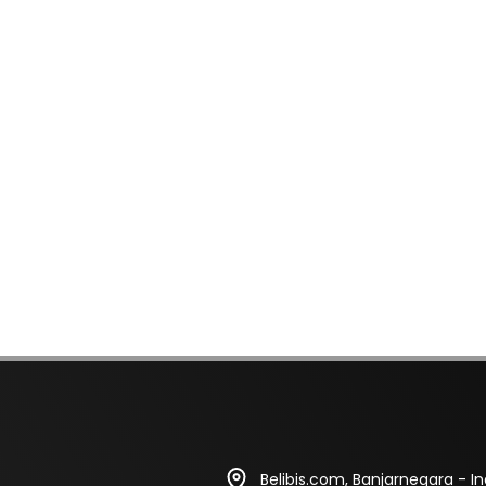
Belibis.com, Banjarnegara - I