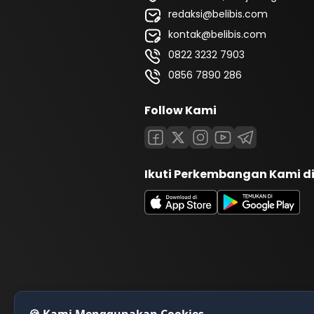
redaksi@belibis.com
kontak@belibis.com
0822 3232 7903
0856 7890 286
Follow Kami
Ikuti Perkembangan Kami d