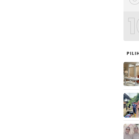
1
PIL