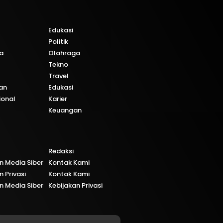
Edukasi
Politik
a
Olahraga
Tekno
Travel
an
Edukasi
ional
Karier
Keuangan
Redaksi
 Media Siber
Kontak Kami
n Privasi
Kontak Kami
 Media Siber
Kebijakan Privasi