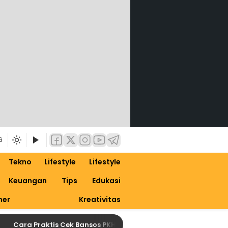
6
Tekno
Lifestyle
Lifestyle
Keuangan
Tips
Edukasi
ner
Kreativitas
Cara Praktis Cek Bansos PKH April 2026 lewat HP dengan NI