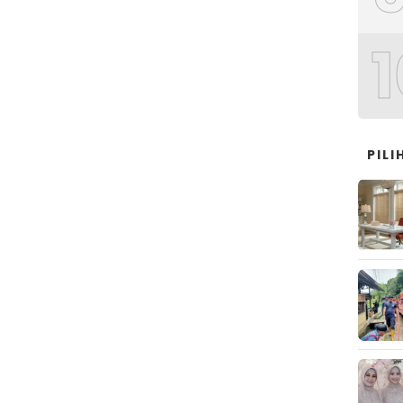
1
PIL