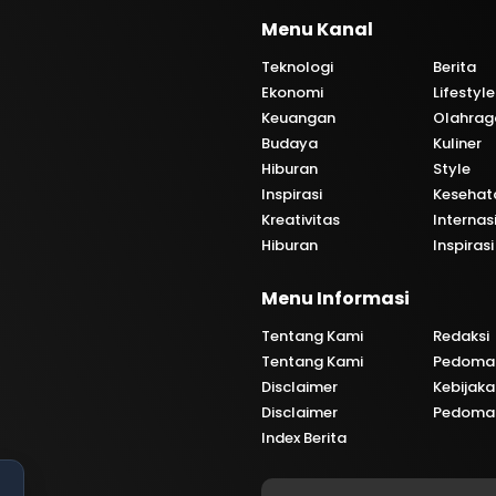
Menu Kanal
Teknologi
Berita
Ekonomi
Lifestyle
Keuangan
Olahrag
Budaya
Kuliner
Hiburan
Style
Inspirasi
Kesehat
Kreativitas
Internas
Hiburan
Inspirasi
i
Menu Informasi
Tentang Kami
Redaksi
Tentang Kami
Pedoman
Disclaimer
Kebijaka
Disclaimer
Pedoman
Index Berita