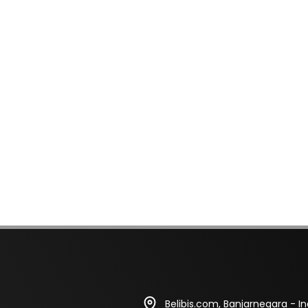
Belibis.com, Banjarnegara - I