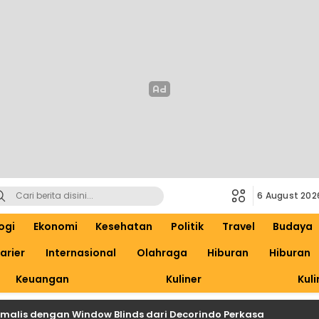
6 August 202
ogi
Ekonomi
Kesehatan
Politik
Travel
Budaya
arier
Internasional
Olahraga
Hiburan
Hiburan
Keuangan
Kuliner
Kuli
nimalis dengan Window Blinds dari Decorindo Perkasa