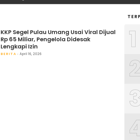
TER
1
KKP Segel Pulau Umang Usai Viral Dijual
Rp 65 Miliar, Pengelola Didesak
Lengkapi Izin
BERITA
April 16, 2026