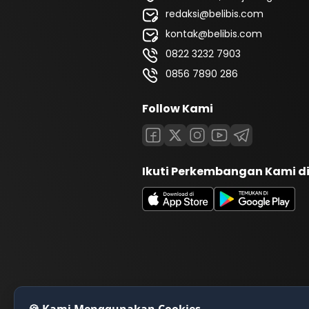
redaksi@belibis.com
kontak@belibis.com
0822 3232 7903
0856 7890 286
Follow Kami
Ikuti Perkembangan Kami d