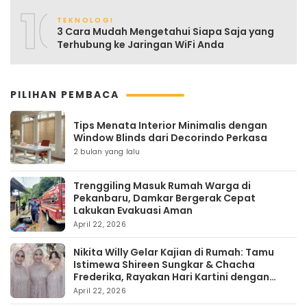
10
TEKNOLOGI
3 Cara Mudah Mengetahui Siapa Saja yang
Terhubung ke Jaringan WiFi Anda
PILIHAN PEMBACA
Tips Menata Interior Minimalis dengan
Window Blinds dari Decorindo Perkasa
2 bulan yang lalu
Trenggiling Masuk Rumah Warga di
Pekanbaru, Damkar Bergerak Cepat
Lakukan Evakuasi Aman
April 22, 2026
Nikita Willy Gelar Kajian di Rumah: Tamu
Istimewa Shireen Sungkar & Chacha
Frederika, Rayakan Hari Kartini dengan
Kehangatan
April 22, 2026