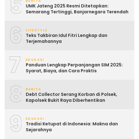
5
BERITA
UMK Jateng 2025 Resmi Ditetapkan:
Semarang Tertinggi, Banjarnegara Terendah
6
LIFESTYLE
Teks Takbiran Idul Fitri Lengkap dan
Terjemahannya
7
EDUKASI
Panduan Lengkap Perpanjangan SIM 2025:
Syarat, Biaya, dan Cara Praktis
8
BERITA
Debt Collector Serang Korban di Polsek,
Kapolsek Bukit Raya Diberhentikan
9
EDUKASI
Tradisi Ketupat di Indonesia: Makna dan
Sejarahnya