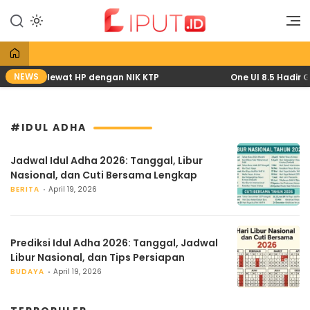
Lewati
ke
Liputan Digital
Liput
konten
NEWS
pril 2026 lewat HP dengan NIK KTP
One UI 8.5 Hadir G
#IDUL ADHA
Jadwal Idul Adha 2026: Tanggal, Libur
Nasional, dan Cuti Bersama Lengkap
BERITA
April 19, 2026
Prediksi Idul Adha 2026: Tanggal, Jadwal
Libur Nasional, dan Tips Persiapan
BUDAYA
April 19, 2026