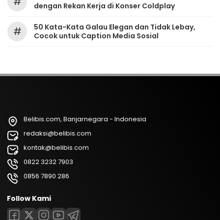
#
dengan Rekan Kerja di Konser Coldplay
50 Kata-Kata Galau Elegan dan Tidak Lebay,
#
Cocok untuk Caption Media Sosial
Belibis.com, Banjarnegara - Indonesia
redaksi@belibis.com
kontak@belibis.com
0822 3232 7903
0856 7890 286
Follow Kami