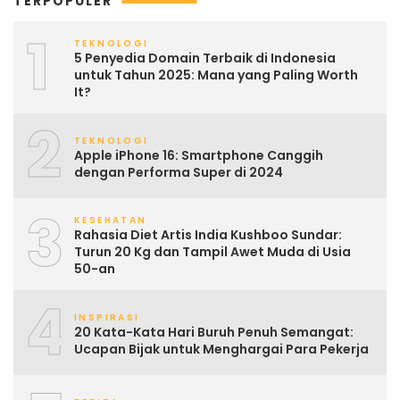
TERPOPULER
1
TEKNOLOGI
5 Penyedia Domain Terbaik di Indonesia
untuk Tahun 2025: Mana yang Paling Worth
It?
2
TEKNOLOGI
Apple iPhone 16: Smartphone Canggih
dengan Performa Super di 2024
3
KESEHATAN
Rahasia Diet Artis India Kushboo Sundar:
Turun 20 Kg dan Tampil Awet Muda di Usia
50-an
4
INSPIRASI
20 Kata-Kata Hari Buruh Penuh Semangat:
Ucapan Bijak untuk Menghargai Para Pekerja