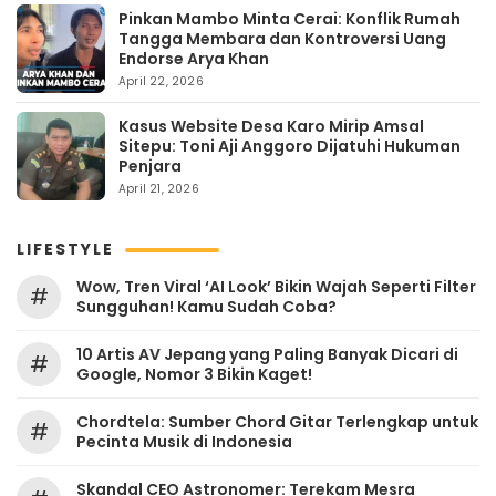
Pinkan Mambo Minta Cerai: Konflik Rumah
Tangga Membara dan Kontroversi Uang
Endorse Arya Khan
April 22, 2026
Kasus Website Desa Karo Mirip Amsal
Sitepu: Toni Aji Anggoro Dijatuhi Hukuman
Penjara
April 21, 2026
LIFESTYLE
Wow, Tren Viral ‘AI Look’ Bikin Wajah Seperti Filter
#
Sungguhan! Kamu Sudah Coba?
10 Artis AV Jepang yang Paling Banyak Dicari di
#
Google, Nomor 3 Bikin Kaget!
Chordtela: Sumber Chord Gitar Terlengkap untuk
#
Pecinta Musik di Indonesia
Skandal CEO Astronomer: Terekam Mesra