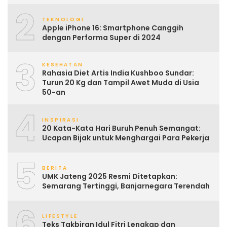
2
TEKNOLOGI
Apple iPhone 16: Smartphone Canggih
dengan Performa Super di 2024
3
KESEHATAN
Rahasia Diet Artis India Kushboo Sundar:
Turun 20 Kg dan Tampil Awet Muda di Usia
50-an
4
INSPIRASI
20 Kata-Kata Hari Buruh Penuh Semangat:
Ucapan Bijak untuk Menghargai Para Pekerja
5
BERITA
UMK Jateng 2025 Resmi Ditetapkan:
Semarang Tertinggi, Banjarnegara Terendah
6
LIFESTYLE
Teks Takbiran Idul Fitri Lengkap dan