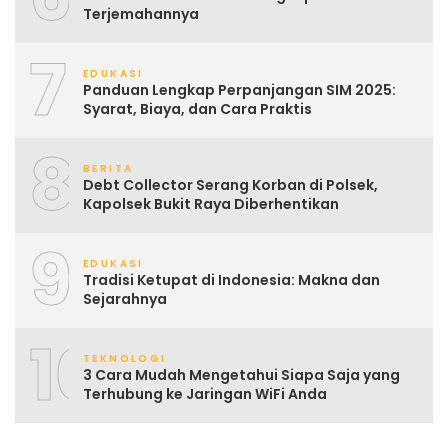
Terjemahannya
7
EDUKASI
Panduan Lengkap Perpanjangan SIM 2025:
Syarat, Biaya, dan Cara Praktis
8
BERITA
Debt Collector Serang Korban di Polsek,
Kapolsek Bukit Raya Diberhentikan
9
EDUKASI
Tradisi Ketupat di Indonesia: Makna dan
Sejarahnya
10
TEKNOLOGI
3 Cara Mudah Mengetahui Siapa Saja yang
Terhubung ke Jaringan WiFi Anda