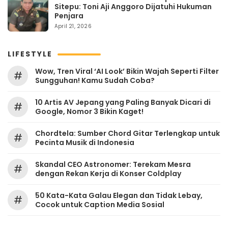
Sitepu: Toni Aji Anggoro Dijatuhi Hukuman
Penjara
April 21, 2026
LIFESTYLE
Wow, Tren Viral ‘AI Look’ Bikin Wajah Seperti Filter
#
Sungguhan! Kamu Sudah Coba?
10 Artis AV Jepang yang Paling Banyak Dicari di
#
Google, Nomor 3 Bikin Kaget!
Chordtela: Sumber Chord Gitar Terlengkap untuk
#
Pecinta Musik di Indonesia
Skandal CEO Astronomer: Terekam Mesra
#
dengan Rekan Kerja di Konser Coldplay
50 Kata-Kata Galau Elegan dan Tidak Lebay,
#
Cocok untuk Caption Media Sosial