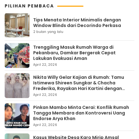
PILIHAN PEMBACA
Tips Menata Interior Minimalis dengan
Window Blinds dari Decorindo Perkasa
2 bulan yang lalu
Trenggiling Masuk Rumah Warga di
Pekanbaru, Damkar Bergerak Cepat
Lakukan Evakuasi Aman
April 22, 2026
Nikita Willy Gelar Kajian di Rumah: Tamu
Istimewa Shireen Sungkar & Chacha
Frederika, Rayakan Hari Kartini dengan
Kehangatan
April 22, 2026
Pinkan Mambo Minta Cerai: Konflik Rumah
Tangga Membara dan Kontroversi Uang
Endorse Arya Khan
April 22, 2026
Kasus Website Desa Karo Mirip Amsal