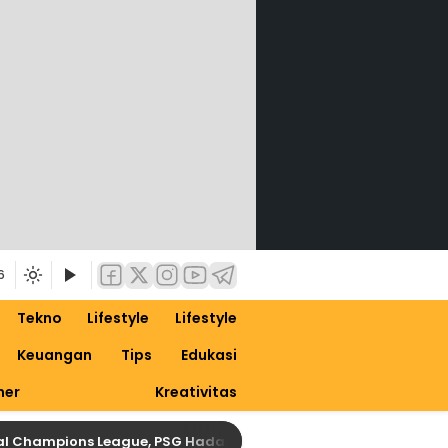
6
Tekno
Lifestyle
Lifestyle
Keuangan
Tips
Edukasi
ner
Kreativitas
ampions League, PSG Hadapi Bayern Tanpa Gelandang Kunci