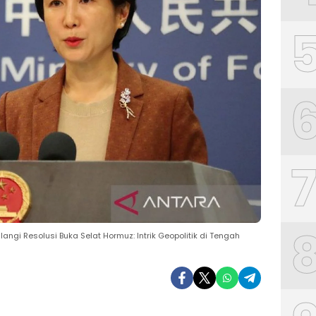
ngi Resolusi Buka Selat Hormuz: Intrik Geopolitik di Tengah