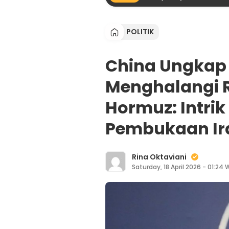
POLITIK
China Ungkap 
Menghalangi R
Hormuz: Intrik
Pembukaan Ir
Rina Oktaviani
Saturday, 18 April 2026 - 01:24 