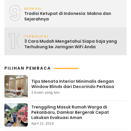
9
EDUKASI
Tradisi Ketupat di Indonesia: Makna dan
Sejarahnya
10
TEKNOLOGI
3 Cara Mudah Mengetahui Siapa Saja yang
Terhubung ke Jaringan WiFi Anda
PILIHAN PEMBACA
Tips Menata Interior Minimalis dengan
Window Blinds dari Decorindo Perkasa
2 bulan yang lalu
Trenggiling Masuk Rumah Warga di
Pekanbaru, Damkar Bergerak Cepat
Lakukan Evakuasi Aman
April 22, 2026