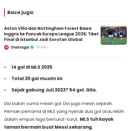
Baca juga:
Aston Villa dan Nottingham Forest Bawa
Inggris ke Puncak Europa League 2026; Tiket
Final di Istanbul Jadi Sorotan Global
Olahraga
111 hari
O
14 gol di MLS 2025
Total 20 gol musim ini
Sejak gabung Juli 2023? 54 gol. Gila.
Dia bukan cuma mesin gol. Dia juga mesin sejarah.
Pemain pertama di MLS yang nyetak dua gol atau lebih
dalam empat laga berturut-turut.
MLS tuh kayak
taman bermain buat Messi sekarang.