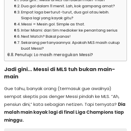
Dua gol dalam 11 menit. Lah, kok gampang amat?
Empat laga berturut-turut, dua gol atau lebih.
Siapa lagi yang kayak gitu?
Messi = Mesin gol. Simple as that.
Inter Miami: dari tim medioker ke penantang serius
Next Match? Bakal panas!
Sekarang pertanyaannya: Apakah MLS masih cukup
buat Messi?
Penutup: Lo masih meragukan Messi?
Jadi gini… Messi di MLS tuh bukan main-
main
Gue tahu, banyak orang (termasuk gue awalnya)
sempat skeptis pas denger Messi pindah ke MLS. “Ah,
pensiun dini,” kata sebagian netizen. Tapi ternyata?
Dia
malah main kayak lagi di final Liga Champions tiap
minggu.