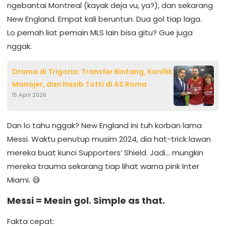
ngebantai Montreal (kayak deja vu, ya?), dan sekarang
New England. Empat kali beruntun. Dua gol tiap laga.
Lo pernah liat pemain MLS lain bisa gitu? Gue juga
nggak.
Drama di Trigoria: Transfer Bintang, Konflik
Manajer, dan Nasib Totti di AS Roma
15 April 2026
Dan lo tahu nggak? New England ini tuh korban lama
Messi. Waktu penutup musim 2024, dia hat-trick lawan
mereka buat kunci Supporters’ Shield. Jadi… mungkin
mereka trauma sekarang tiap lihat warna pink Inter
Miami. 😅
Messi = Mesin gol. Simple as that.
Fakta cepat: