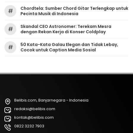
Chordtela: Sumber Chord Gitar Terlengkap untuk
#
Pecinta Musik di Indonesia
Skandal CEO Astronomer: Terekam Mesra
#
dengan Rekan Kerja di Konser Coldplay
50 Kata-Kata Galau Elegan dan Tidak Lebay,
#
Cocok untuk Caption Media Sosial
Belibis.com, Banjarnegara - Indonesia
redaksi@belibis.com
kontak@belibis.com
0822 3232 7903