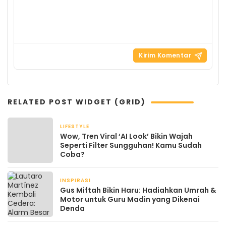
RELATED POST WIDGET (GRID)
LIFESTYLE
September 14, 2025
Wow, Tren Viral ‘AI Look’ Bikin Wajah
Seperti Filter Sungguhan! Kamu Sudah
Coba?
INSPIRASI
July 20, 2025
Gus Miftah Bikin Haru: Hadiahkan Umrah &
Motor untuk Guru Madin yang Dikenai
Denda