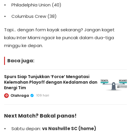
Philadelphia Union (40)
Columbus Crew (38)
Tapi… dengan form kayak sekarang? Jangan kaget
kalau Inter Miami ngacir ke puncak dalam dua-tiga
minggu ke depan.
Baca juga:
Spurs Siap Tunjukkan ‘Force’ Mengatasi
Kelemahan Playoff dengan Kedalaman dan
Energi Tim
Olahraga
109 hari
O
Next Match? Bakal panas!
Sabtu depan:
vs Nashville SC (home)