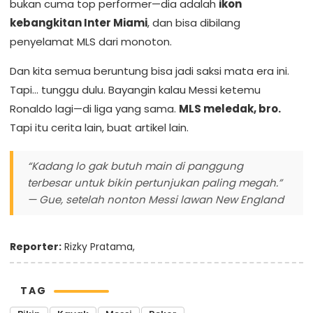
bukan cuma top performer—dia adalah
ikon
kebangkitan Inter Miami
, dan bisa dibilang
penyelamat MLS dari monoton.
Dan kita semua beruntung bisa jadi saksi mata era ini.
Tapi… tunggu dulu. Bayangin kalau Messi ketemu
Ronaldo lagi—di liga yang sama.
MLS meledak, bro.
Tapi itu cerita lain, buat artikel lain.
“Kadang lo gak butuh main di panggung
terbesar untuk bikin pertunjukan paling megah.”
— Gue, setelah nonton Messi lawan New England
Reporter:
Rizky Pratama,
TAG