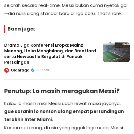
sejarah secara real-time. Messi bukan cuma nyetak gol
—dia nulis ulang standar baru di liga baru. That’s rare.
Baca juga:
Drama Liga Konferensi Eropa: Mainz
Menang, Italia Menghilang, dan Brentford
serta Newcastle Bergulat di Puncak
Persaingan
Olahraga
109 hari
O
Penutup: Lo masih meragukan Messi?
Kalau lo masih mikir Messi udah lewat masa jayanya,
gue saranin lo nonton ulang empat pertandingan
terakhir Inter Miami.
Karena sekarang, di usia yang nggak lagi muda, Messi