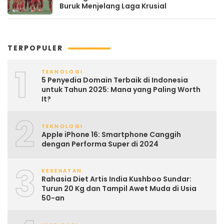
Buruk Menjelang Laga Krusial
TERPOPULER
1
TEKNOLOGI
5 Penyedia Domain Terbaik di Indonesia
untuk Tahun 2025: Mana yang Paling Worth
It?
2
TEKNOLOGI
Apple iPhone 16: Smartphone Canggih
dengan Performa Super di 2024
3
KESEHATAN
Rahasia Diet Artis India Kushboo Sundar:
Turun 20 Kg dan Tampil Awet Muda di Usia
50-an