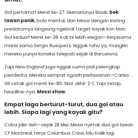
Gol pertama? Menit ke-27. Skenarionya klasik:
bek
lawan panik
, bola mental, dan Messi dengan insting
predatornya langsung ngelock target kayak Iron Man.
Gol kedua? Menit ke-38. Kali ini lebih elegan—kerjasama
manis sama Sergio Busquets. Nggak tahu ya, mungkin
mereka punya koneksi telepati sejak di Barcelona.
Tapi New England juga nggak cuma jadi pelengkap
penderita. Mereka sempat ngasih perlawanan—Carles
Gil cetak gol menit ke-80. Skor akhir: 2-1. Tapi tetap,
headline-nya:
Messi show.
Empat laga berturut-turut, dua gol atau
lebih. Siapa lagi yang kayak gitu?
Coba pikir deh—sejak 28 Mei, Messi nyetak dua gol lawan
CF Montreal, terus Columbus Crew, lalu balik lagi