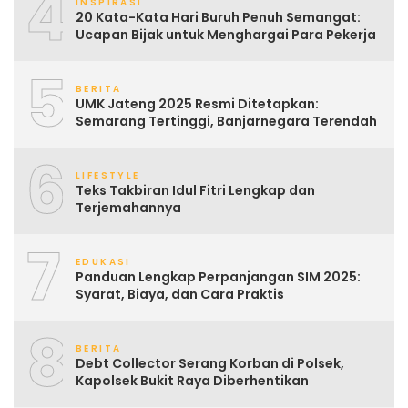
4
INSPIRASI
20 Kata-Kata Hari Buruh Penuh Semangat:
Ucapan Bijak untuk Menghargai Para Pekerja
5
BERITA
UMK Jateng 2025 Resmi Ditetapkan:
Semarang Tertinggi, Banjarnegara Terendah
6
LIFESTYLE
Teks Takbiran Idul Fitri Lengkap dan
Terjemahannya
7
EDUKASI
Panduan Lengkap Perpanjangan SIM 2025:
Syarat, Biaya, dan Cara Praktis
8
BERITA
Debt Collector Serang Korban di Polsek,
Kapolsek Bukit Raya Diberhentikan