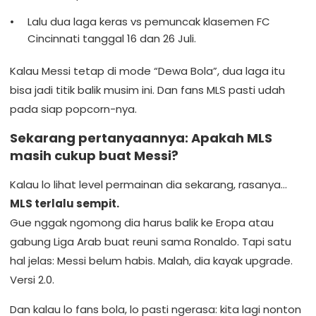
Lalu dua laga keras vs pemuncak klasemen FC
Cincinnati tanggal 16 dan 26 Juli.
Kalau Messi tetap di mode “Dewa Bola”, dua laga itu
bisa jadi titik balik musim ini. Dan fans MLS pasti udah
pada siap popcorn-nya.
Sekarang pertanyaannya: Apakah MLS
masih cukup buat Messi?
Kalau lo lihat level permainan dia sekarang, rasanya…
MLS terlalu sempit.
Gue nggak ngomong dia harus balik ke Eropa atau
gabung Liga Arab buat reuni sama Ronaldo. Tapi satu
hal jelas: Messi belum habis. Malah, dia kayak upgrade.
Versi 2.0.
Dan kalau lo fans bola, lo pasti ngerasa: kita lagi nonton