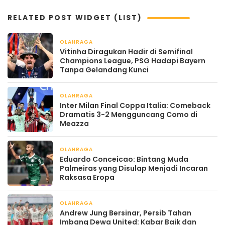
RELATED POST WIDGET (LIST)
OLAHRAGA
April 22, 2026
Vitinha Diragukan Hadir di Semifinal
Champions League, PSG Hadapi Bayern
Tanpa Gelandang Kunci
OLAHRAGA
April 22, 2026
Inter Milan Final Coppa Italia: Comeback
Dramatis 3-2 Mengguncang Como di
Meazza
OLAHRAGA
April 22, 2026
Eduardo Conceicao: Bintang Muda
Palmeiras yang Disulap Menjadi Incaran
Raksasa Eropa
OLAHRAGA
April 22, 2026
Andrew Jung Bersinar, Persib Tahan
Imbang Dewa United: Kabar Baik dan