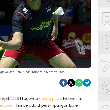
langnya Usai Penutupan Indonesia Masters 2025
1 April 2026 | Legenda
ganda putra
Indonesia,
Setiawan
, kini berada di persimpangan karier