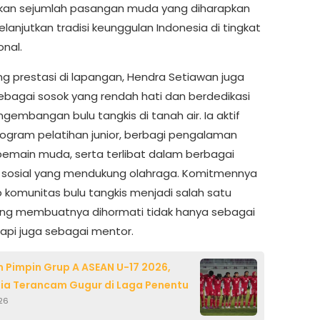
kan sejumlah pasangan muda yang diharapkan
lanjutkan tradisi keunggulan Indonesia di tingkat
onal.
ng prestasi di lapangan, Hendra Setiawan juga
sebagai sosok yang rendah hati dan berdedikasi
gembangan bulu tangkis di tanah air. Ia aktif
ogram pelatihan junior, berbagi pengalaman
emain muda, serta terlibat dalam berbagai
 sosial yang mendukung olahraga. Komitmennya
 komunitas bulu tangkis menjadi salah satu
ang membuatnya dihormati tidak hanya sebagai
tapi juga sebagai mentor.
 Pimpin Grup A ASEAN U-17 2026,
ia Terancam Gugur di Laga Penentu
026