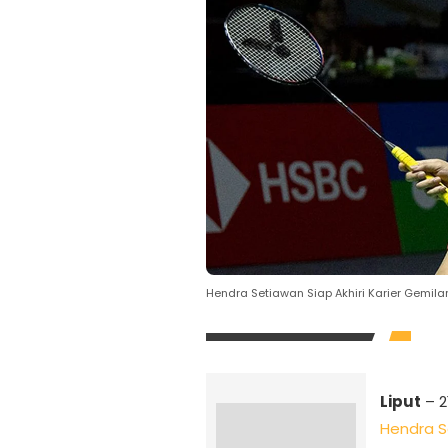
Hendra Setiawan Siap Akhiri Karier Gemi
Liput
– 2
Hendra 