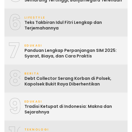
6
LIFESTYLE
Teks Takbiran Idul Fitri Lengkap dan
Terjemahannya
7
EDUKASI
Panduan Lengkap Perpanjangan SIM 2025:
Syarat, Biaya, dan Cara Praktis
8
BERITA
Debt Collector Serang Korban di Polsek,
Kapolsek Bukit Raya Diberhentikan
9
EDUKASI
Tradisi Ketupat di Indonesia: Makna dan
Sejarahnya
TEKNOLOGI