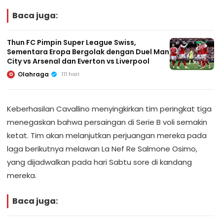
Baca juga:
Thun FC Pimpin Super League Swiss,
Sementara Eropa Bergolak dengan Duel Man
City vs Arsenal dan Everton vs Liverpool
Olahraga
111 hari
O
Keberhasilan Cavallino menyingkirkan tim peringkat tiga
menegaskan bahwa persaingan di Serie B voli semakin
ketat. Tim akan melanjutkan perjuangan mereka pada
laga berikutnya melawan La Nef Re Salmone Osimo,
yang dijadwalkan pada hari Sabtu sore di kandang
mereka.
Baca juga: