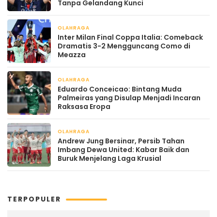
Tanpa Gelandang Kunci
OLAHRAGA
April 22, 2026
Inter Milan Final Coppa Italia: Comeback
Dramatis 3-2 Mengguncang Como di
Meazza
OLAHRAGA
April 22, 2026
Eduardo Conceicao: Bintang Muda
Palmeiras yang Disulap Menjadi Incaran
Raksasa Eropa
OLAHRAGA
April 22, 2026
Andrew Jung Bersinar, Persib Tahan
Imbang Dewa United: Kabar Baik dan
Buruk Menjelang Laga Krusial
TERPOPULER