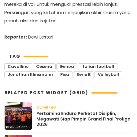
mereka di voli untuk mengukir prestasi lebih lanjut.
Persaingan yang ketat ini menjanjikan akhir musim yang
penuh aksi dan kejutan.
Reporter:
Dewi Lestari
TAG
Cavallino
Cesena
Genoa
Italian football
Jonathan Klinsmann
Pisa
Serie B
Volleyball
RELATED POST WIDGET (GRID)
OLAHRAGA
April 21, 2026
Pertamina Enduro Perketat Disiplin,
Megawati Siap Pimpin Grand Final Proliga
2026