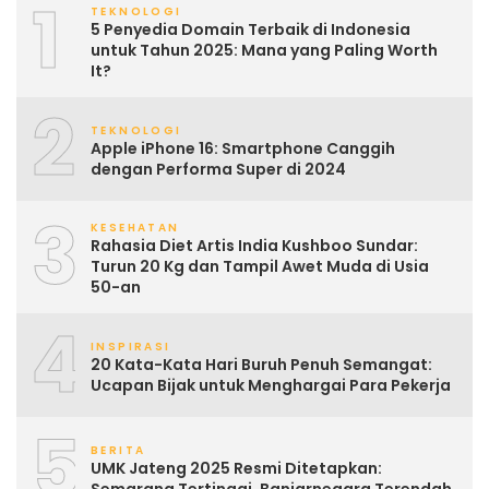
1
TEKNOLOGI
5 Penyedia Domain Terbaik di Indonesia
untuk Tahun 2025: Mana yang Paling Worth
It?
2
TEKNOLOGI
Apple iPhone 16: Smartphone Canggih
dengan Performa Super di 2024
3
KESEHATAN
Rahasia Diet Artis India Kushboo Sundar:
Turun 20 Kg dan Tampil Awet Muda di Usia
50-an
4
INSPIRASI
20 Kata-Kata Hari Buruh Penuh Semangat:
Ucapan Bijak untuk Menghargai Para Pekerja
5
BERITA
UMK Jateng 2025 Resmi Ditetapkan:
Semarang Tertinggi, Banjarnegara Terendah