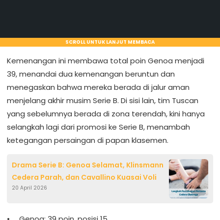
SCROLL UNTUK LANJUT MEMBACA
Kemenangan ini membawa total poin Genoa menjadi
39, menandai dua kemenangan beruntun dan
menegaskan bahwa mereka berada di jalur aman
menjelang akhir musim Serie B. Di sisi lain, tim Tuscan
yang sebelumnya berada di zona terendah, kini hanya
selangkah lagi dari promosi ke Serie B, menambah
ketegangan persaingan di papan klasemen.
Drama Serie B: Genoa Selamat, Klinsmann
Cedera Parah, dan Cavallino Kuasai Voli
20 April 2026
Genoa: 39 poin, posisi 15