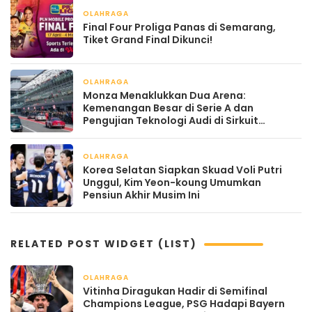
OLAHRAGA
April 21, 2026
Final Four Proliga Panas di Semarang,
Tiket Grand Final Dikunci!
OLAHRAGA
April 17, 2026
Monza Menaklukkan Dua Arena:
Kemenangan Besar di Serie A dan
Pengujian Teknologi Audi di Sirkuit
Legendaris
OLAHRAGA
April 16, 2026
Korea Selatan Siapkan Skuad Voli Putri
Unggul, Kim Yeon-koung Umumkan
Pensiun Akhir Musim Ini
RELATED POST WIDGET (LIST)
OLAHRAGA
April 22, 2026
Vitinha Diragukan Hadir di Semifinal
Champions League, PSG Hadapi Bayern