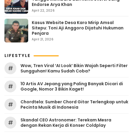
Endorse Arya Khan
April 22, 2026
Kasus Website Desa Karo Mirip Amsal
Sitepu: Toni Aji Anggoro Dijatuhi Hukuman
Penjara
April 21, 2026
LIFESTYLE
Wow, Tren Viral ‘AI Look’ Bikin Wajah Seperti Filter
#
Sungguhan! Kamu Sudah Coba?
10 Artis AV Jepang yang Paling Banyak Dicari di
#
Google, Nomor 3 Bikin Kaget!
Chordtela: Sumber Chord Gitar Terlengkap untuk
#
Pecinta Musik di Indonesia
Skandal CEO Astronomer: Terekam Mesra
#
dengan Rekan Kerja di Konser Coldplay