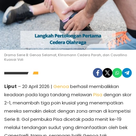
Drama Serie B: Genoa Selamat, Klinsmann Cedera Parah, dan Cavallino
Kuasai Voli
Liput
– 20 April 2026 |
Genoa
berhasil membalikkan
keadaan pada laga tandang melawan
Pisa
dengan skor
2-1, menambah tiga poin krusial yang menempatkan
mereka semakin dekat dengan zona aman di kompetisi
Serie B. Gol pembuka Pisa dicetak pada menit ke-19
melalui tendangan sudut yang dimanfaatkan oleh bek
Canestrelli. Namun, serangan balik Genoa tak