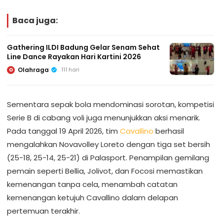
Baca juga:
Gathering ILDI Badung Gelar Senam Sehat
Line Dance Rayakan Hari Kartini 2026
Olahraga
111 hari
O
Sementara sepak bola mendominasi sorotan, kompetisi
Serie B di cabang voli juga menunjukkan aksi menarik.
Pada tanggal 19 April 2026, tim
Cavallino
berhasil
mengalahkan Novavolley Loreto dengan tiga set bersih
(25-18, 25-14, 25-21) di Palasport. Penampilan gemilang
pemain seperti Bellia, Jolivot, dan Focosi memastikan
kemenangan tanpa cela, menambah catatan
kemenangan ketujuh Cavallino dalam delapan
pertemuan terakhir.