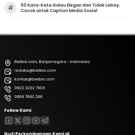
50 Kata-Kata Galau Elegan dan Tidak Lebay,
#
Cocok untuk Caption Media Sosial
Belibis.com, Banjarnegara - Indonesia
redaksi@belibis.com
kontak@belibis.com
0822 3232 7903
0856 7890 286
Follow Kami
Ikuti Perkembangan Kami di