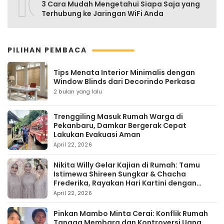
10
3 Cara Mudah Mengetahui Siapa Saja yang
Terhubung ke Jaringan WiFi Anda
PILIHAN PEMBACA
Tips Menata Interior Minimalis dengan
Window Blinds dari Decorindo Perkasa
2 bulan yang lalu
Trenggiling Masuk Rumah Warga di
Pekanbaru, Damkar Bergerak Cepat
Lakukan Evakuasi Aman
April 22, 2026
Nikita Willy Gelar Kajian di Rumah: Tamu
Istimewa Shireen Sungkar & Chacha
Frederika, Rayakan Hari Kartini dengan
Kehangatan
April 22, 2026
Pinkan Mambo Minta Cerai: Konflik Rumah
Tangga Membara dan Kontroversi Uang