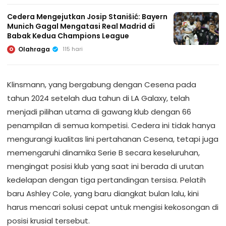
Cedera Mengejutkan Josip Stanišić: Bayern
Munich Gagal Mengatasi Real Madrid di
Babak Kedua Champions League
Olahraga
115 hari
O
Klinsmann, yang bergabung dengan Cesena pada
tahun 2024 setelah dua tahun di LA Galaxy, telah
menjadi pilihan utama di gawang klub dengan 66
penampilan di semua kompetisi. Cedera ini tidak hanya
mengurangi kualitas lini pertahanan Cesena, tetapi juga
memengaruhi dinamika Serie B secara keseluruhan,
mengingat posisi klub yang saat ini berada di urutan
kedelapan dengan tiga pertandingan tersisa. Pelatih
baru Ashley Cole, yang baru diangkat bulan lalu, kini
harus mencari solusi cepat untuk mengisi kekosongan di
posisi krusial tersebut.