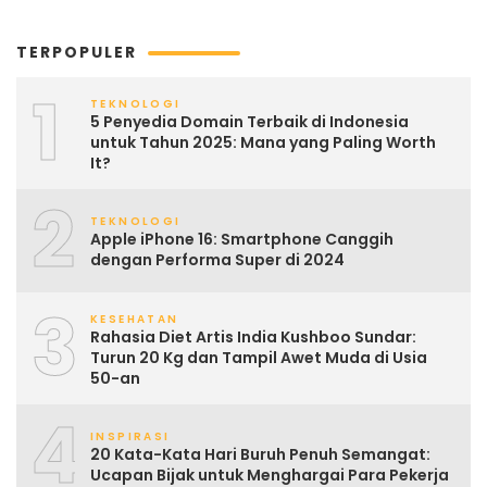
TERPOPULER
1
TEKNOLOGI
5 Penyedia Domain Terbaik di Indonesia
untuk Tahun 2025: Mana yang Paling Worth
It?
2
TEKNOLOGI
Apple iPhone 16: Smartphone Canggih
dengan Performa Super di 2024
3
KESEHATAN
Rahasia Diet Artis India Kushboo Sundar:
Turun 20 Kg dan Tampil Awet Muda di Usia
50-an
4
INSPIRASI
20 Kata-Kata Hari Buruh Penuh Semangat:
Ucapan Bijak untuk Menghargai Para Pekerja