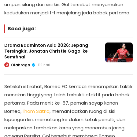
umpan silang dari sisi kiri. Gol tersebut menyamakan
kedudukan menjadi 1-1 menjelang jeda babak pertama.
Baca juga:
Drama Badminton Asia 2026: Jepang
Tersingkir, Jonatan Christie Gagal ke
Semifinal
Olahraga
119 hari
O
Setelah istirahat, Borneo FC kembali menampilkan taktik
menekan tinggi yang telah terbukti efektif pada babak
pertama. Pada menit ke-57, pemain sayap kanan
Borneo,
Ilham Satria
, memanfaatkan ruang di sisi
lapangan kiri, memotong ke dalam kotak penalti, dan
melepaskan tembakan keras yang menembus jaring
gawang Persita. Gol tersebut membawa Borneo