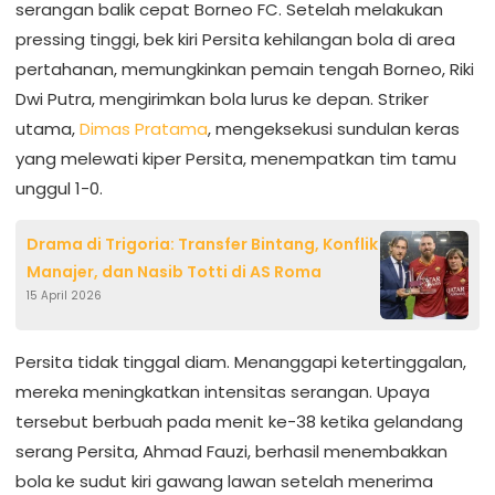
serangan balik cepat Borneo FC. Setelah melakukan
pressing tinggi, bek kiri Persita kehilangan bola di area
pertahanan, memungkinkan pemain tengah Borneo, Riki
Dwi Putra, mengirimkan bola lurus ke depan. Striker
utama,
Dimas Pratama
, mengeksekusi sundulan keras
yang melewati kiper Persita, menempatkan tim tamu
unggul 1-0.
Drama di Trigoria: Transfer Bintang, Konflik
Manajer, dan Nasib Totti di AS Roma
15 April 2026
Persita tidak tinggal diam. Menanggapi ketertinggalan,
mereka meningkatkan intensitas serangan. Upaya
tersebut berbuah pada menit ke-38 ketika gelandang
serang Persita, Ahmad Fauzi, berhasil menembakkan
bola ke sudut kiri gawang lawan setelah menerima