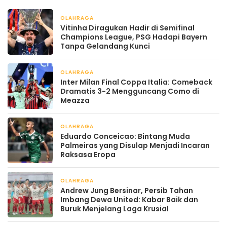
OLAHRAGA
April 22, 2026
Vitinha Diragukan Hadir di Semifinal
Champions League, PSG Hadapi Bayern
Tanpa Gelandang Kunci
OLAHRAGA
April 22, 2026
Inter Milan Final Coppa Italia: Comeback
Dramatis 3-2 Mengguncang Como di
Meazza
OLAHRAGA
April 22, 2026
Eduardo Conceicao: Bintang Muda
Palmeiras yang Disulap Menjadi Incaran
Raksasa Eropa
OLAHRAGA
April 22, 2026
Andrew Jung Bersinar, Persib Tahan
Imbang Dewa United: Kabar Baik dan
Buruk Menjelang Laga Krusial