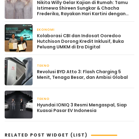
Nikita Willy Gelar Kajian di Rumah: Tamu
Istimewa Shireen Sungkar & Chacha
Frederika, Rayakan Hari Kartini dengan
Kehangatan
EKONOMI
April 22, 2026
Kolaborasi CBI dan Indosat Ooredoo
Hutchison Dorong Kredit Inklusif, Buka
Peluang UMKM di Era Digital
TEKNO
April 21, 2026
Revolusi BYD Atto 3: Flash Charging 5
Menit, Tenaga Besar, dan Ambisi Global
TEKNO
April 21, 2026
Hyundai IONIQ 3 Resmi Mengaspal, Siap
Kuasai Pasar EV Indonesia
RELATED POST WIDGET (LIST)