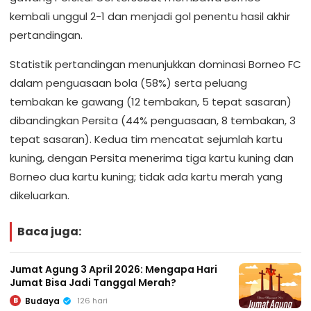
kembali unggul 2-1 dan menjadi gol penentu hasil akhir
pertandingan.
Statistik pertandingan menunjukkan dominasi Borneo FC
dalam penguasaan bola (58%) serta peluang
tembakan ke gawang (12 tembakan, 5 tepat sasaran)
dibandingkan Persita (44% penguasaan, 8 tembakan, 3
tepat sasaran). Kedua tim mencatat sejumlah kartu
kuning, dengan Persita menerima tiga kartu kuning dan
Borneo dua kartu kuning; tidak ada kartu merah yang
dikeluarkan.
Baca juga:
Jumat Agung 3 April 2026: Mengapa Hari
Jumat Bisa Jadi Tanggal Merah?
Budaya
126 hari
B