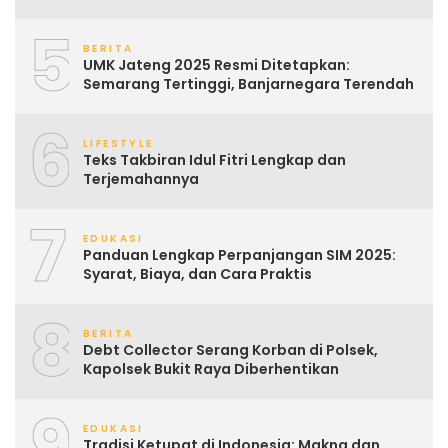
5
BERITA
UMK Jateng 2025 Resmi Ditetapkan:
Semarang Tertinggi, Banjarnegara Terendah
6
LIFESTYLE
Teks Takbiran Idul Fitri Lengkap dan
Terjemahannya
7
EDUKASI
Panduan Lengkap Perpanjangan SIM 2025:
Syarat, Biaya, dan Cara Praktis
8
BERITA
Debt Collector Serang Korban di Polsek,
Kapolsek Bukit Raya Diberhentikan
9
EDUKASI
Tradisi Ketupat di Indonesia: Makna dan