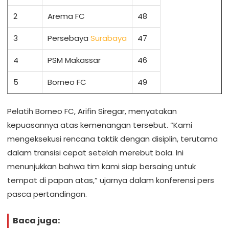
2
Arema FC
48
3
Persebaya
Surabaya
47
4
PSM Makassar
46
5
Borneo FC
49
Pelatih Borneo FC, Arifin Siregar, menyatakan
kepuasannya atas kemenangan tersebut. “Kami
mengeksekusi rencana taktik dengan disiplin, terutama
dalam transisi cepat setelah merebut bola. Ini
menunjukkan bahwa tim kami siap bersaing untuk
tempat di papan atas,” ujarnya dalam konferensi pers
pasca pertandingan.
Baca juga: