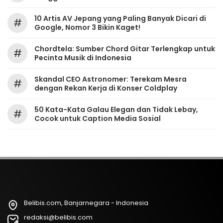
10 Artis AV Jepang yang Paling Banyak Dicari di
#
Google, Nomor 3 Bikin Kaget!
Chordtela: Sumber Chord Gitar Terlengkap untuk
#
Pecinta Musik di Indonesia
Skandal CEO Astronomer: Terekam Mesra
#
dengan Rekan Kerja di Konser Coldplay
50 Kata-Kata Galau Elegan dan Tidak Lebay,
#
Cocok untuk Caption Media Sosial
Belibis.com, Banjarnegara - Indonesia
redaksi@belibis.com