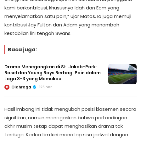
kami berkontribusi, khususnya Idah dan Eom yang
menyelamatkan satu poin,” ujar Matos. Ia juga memuji
kontribusi Jay Fulton dan Adam yang menambah
kestabilan lini tengah Swans.
Baca juga:
Drama Menegangkan di St. Jakob-Park:
Basel dan Young Boys Berbagi Poin dalam
Laga 3-3 yang Memukau
Olahraga
125 hari
O
Hasil imbang ini tidak mengubah posisi klasemen secara
signifikan, namun menegaskan bahwa pertandingan
akhir musim tetap dapat menghasilkan drama tak
terduga. Kedua tim kini menatap sisa jadwal dengan