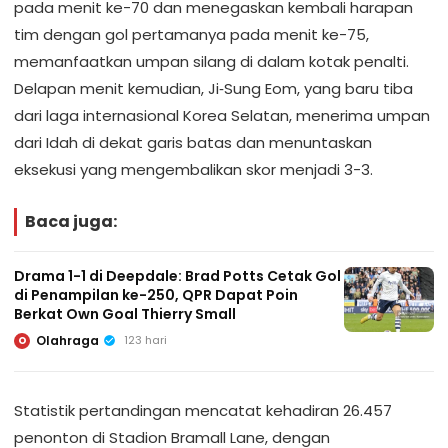
pada menit ke-70 dan menegaskan kembali harapan
tim dengan gol pertamanya pada menit ke-75,
memanfaatkan umpan silang di dalam kotak penalti.
Delapan menit kemudian, Ji‑Sung Eom, yang baru tiba
dari laga internasional Korea Selatan, menerima umpan
dari Idah di dekat garis batas dan menuntaskan
eksekusi yang mengembalikan skor menjadi 3-3.
Baca juga:
Drama 1-1 di Deepdale: Brad Potts Cetak Gol
di Penampilan ke-250, QPR Dapat Poin
Berkat Own Goal Thierry Small
Olahraga
123 hari
O
Statistik pertandingan mencatat kehadiran 26.457
penonton di Stadion Bramall Lane, dengan