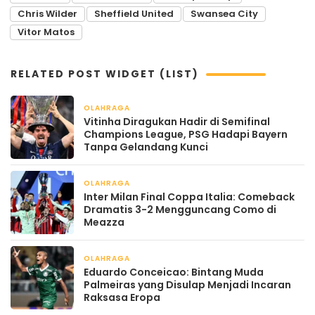
Chris Wilder
Sheffield United
Swansea City
Vitor Matos
RELATED POST WIDGET (LIST)
OLAHRAGA
April 22, 2026
Vitinha Diragukan Hadir di Semifinal
Champions League, PSG Hadapi Bayern
Tanpa Gelandang Kunci
OLAHRAGA
April 22, 2026
Inter Milan Final Coppa Italia: Comeback
Dramatis 3-2 Mengguncang Como di
Meazza
OLAHRAGA
April 22, 2026
Eduardo Conceicao: Bintang Muda
Palmeiras yang Disulap Menjadi Incaran
Raksasa Eropa