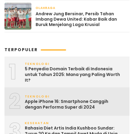
OLAHRAGA
April 22, 2026
Andrew Jung Bersinar, Persib Tahan
Imbang Dewa United: Kabar Baik dan
Buruk Menjelang Laga Krusial
TERPOPULER
1
TEKNOLOGI
5 Penyedia Domain Terbaik di Indonesia
untuk Tahun 2025: Mana yang Paling Worth
It?
2
TEKNOLOGI
Apple iPhone 16: Smartphone Canggih
dengan Performa Super di 2024
3
KESEHATAN
Rahasia Diet Artis India Kushboo Sundar:
Turun 20 Kg dan Tampil Awet Muda di Usia