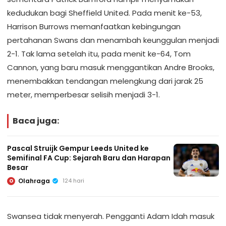
kedudukan bagi Sheffield United. Pada menit ke-53,
Harrison Burrows memanfaatkan kebingungan
pertahanan Swans dan menambah keunggulan menjadi
2-1. Tak lama setelah itu, pada menit ke-64, Tom
Cannon, yang baru masuk menggantikan Andre Brooks,
menembakkan tendangan melengkung dari jarak 25
meter, memperbesar selisih menjadi 3-1.
Baca juga:
Pascal Struijk Gempur Leeds United ke
Semifinal FA Cup: Sejarah Baru dan Harapan
Besar
Olahraga
124 hari
O
Swansea tidak menyerah. Pengganti Adam Idah masuk