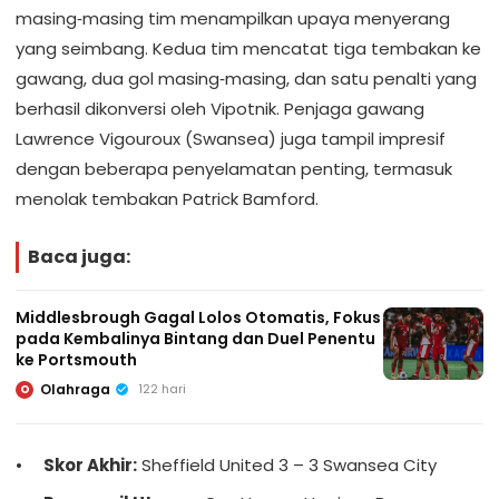
masing‑masing tim menampilkan upaya menyerang
yang seimbang. Kedua tim mencatat tiga tembakan ke
gawang, dua gol masing‑masing, dan satu penalti yang
berhasil dikonversi oleh Vipotnik. Penjaga gawang
Lawrence Vigouroux (Swansea) juga tampil impresif
dengan beberapa penyelamatan penting, termasuk
menolak tembakan Patrick Bamford.
Baca juga:
Middlesbrough Gagal Lolos Otomatis, Fokus
pada Kembalinya Bintang dan Duel Penentu
ke Portsmouth
Olahraga
122 hari
O
Skor Akhir:
Sheffield United 3 – 3 Swansea City