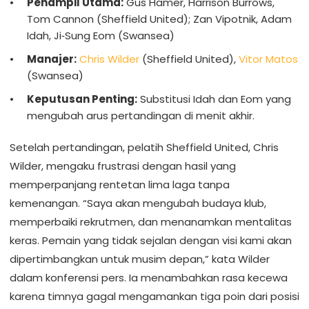
Penampil Utama:
Gus Hamer, Harrison Burrows,
Tom Cannon (Sheffield United); Zan Vipotnik, Adam
Idah, Ji‑Sung Eom (Swansea)
Manajer:
Chris Wilder
(Sheffield United),
Vitor Matos
(Swansea)
Keputusan Penting:
Substitusi Idah dan Eom yang
mengubah arus pertandingan di menit akhir.
Setelah pertandingan, pelatih Sheffield United, Chris
Wilder, mengaku frustrasi dengan hasil yang
memperpanjang rentetan lima laga tanpa
kemenangan. “Saya akan mengubah budaya klub,
memperbaiki rekrutmen, dan menanamkan mentalitas
keras. Pemain yang tidak sejalan dengan visi kami akan
dipertimbangkan untuk musim depan,” kata Wilder
dalam konferensi pers. Ia menambahkan rasa kecewa
karena timnya gagal mengamankan tiga poin dari posisi