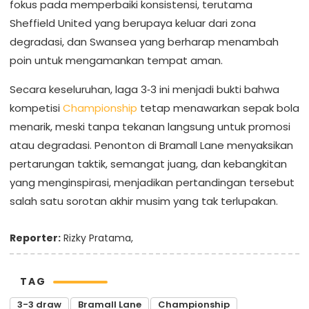
fokus pada memperbaiki konsistensi, terutama
Sheffield United yang berupaya keluar dari zona
degradasi, dan Swansea yang berharap menambah
poin untuk mengamankan tempat aman.
Secara keseluruhan, laga 3‑3 ini menjadi bukti bahwa
kompetisi
Championship
tetap menawarkan sepak bola
menarik, meski tanpa tekanan langsung untuk promosi
atau degradasi. Penonton di Bramall Lane menyaksikan
pertarungan taktik, semangat juang, dan kebangkitan
yang menginspirasi, menjadikan pertandingan tersebut
salah satu sorotan akhir musim yang tak terlupakan.
Reporter:
Rizky Pratama,
TAG
3-3 draw
Bramall Lane
Championship