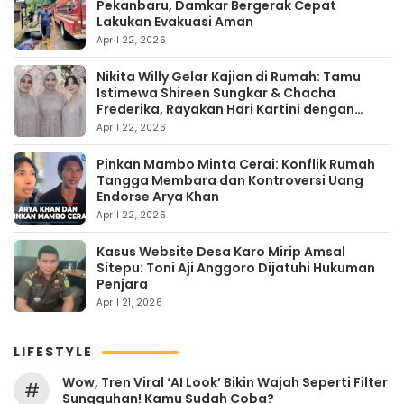
Pekanbaru, Damkar Bergerak Cepat
Lakukan Evakuasi Aman
April 22, 2026
Nikita Willy Gelar Kajian di Rumah: Tamu
Istimewa Shireen Sungkar & Chacha
Frederika, Rayakan Hari Kartini dengan
Kehangatan
April 22, 2026
Pinkan Mambo Minta Cerai: Konflik Rumah
Tangga Membara dan Kontroversi Uang
Endorse Arya Khan
April 22, 2026
Kasus Website Desa Karo Mirip Amsal
Sitepu: Toni Aji Anggoro Dijatuhi Hukuman
Penjara
April 21, 2026
LIFESTYLE
Wow, Tren Viral ‘AI Look’ Bikin Wajah Seperti Filter
#
Sungguhan! Kamu Sudah Coba?