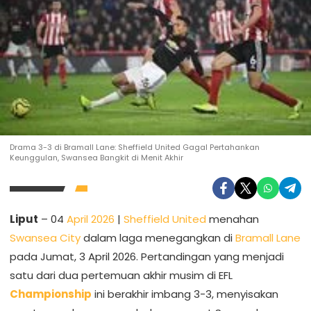
Drama 3-3 di Bramall Lane: Sheffield United Gagal Pertahankan
Keunggulan, Swansea Bangkit di Menit Akhir
Liput
– 04
April 2026
|
Sheffield United
menahan
Swansea City
dalam laga menegangkan di
Bramall Lane
pada Jumat, 3 April 2026. Pertandingan yang menjadi
satu dari dua pertemuan akhir musim di EFL
Championship
ini berakhir imbang 3-3, menyisakan