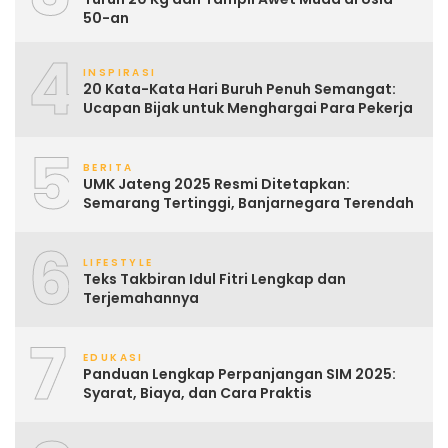
50-an
4
INSPIRASI
20 Kata-Kata Hari Buruh Penuh Semangat:
Ucapan Bijak untuk Menghargai Para Pekerja
5
BERITA
UMK Jateng 2025 Resmi Ditetapkan:
Semarang Tertinggi, Banjarnegara Terendah
6
LIFESTYLE
Teks Takbiran Idul Fitri Lengkap dan
Terjemahannya
7
EDUKASI
Panduan Lengkap Perpanjangan SIM 2025:
Syarat, Biaya, dan Cara Praktis