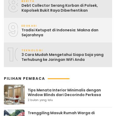
8
BERITA
Debt Collector Serang Korban di Polsek,
Kapolsek Bukit Raya Diberhentikan
9
EDUKASI
Tradisi Ketupat di Indonesia: Makna dan
Sejarahnya
10
TEKNOLOGI
3 Cara Mudah Mengetahui Siapa Saja yang
Terhubung ke Jaringan WiFi Anda
PILIHAN PEMBACA
Tips Menata Interior Minimalis dengan
Window Blinds dari Decorindo Perkasa
2 bulan yang lalu
Trenggiling Masuk Rumah Warga di