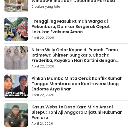
Window Blinds dari Decorindo Perkasa
2 bulan yang lalu
Trenggiling Masuk Rumah Warga di
Pekanbaru, Damkar Bergerak Cepat
Lakukan Evakuasi Aman
April 22, 2026
Nikita Willy Gelar Kajian di Rumah: Tamu
Istimewa Shireen Sungkar & Chacha
Frederika, Rayakan Hari Kartini dengan
Kehangatan
April 22, 2026
Pinkan Mambo Minta Cerai: Konflik Rumah
Tangga Membara dan Kontroversi Uang
Endorse Arya Khan
April 22, 2026
Kasus Website Desa Karo Mirip Amsal
Sitepu: Toni Aji Anggoro Dijatuhi Hukuman
Penjara
April 21, 2026