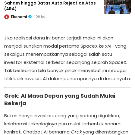
Saham hingga Batas Auto Rejection Atas
(ARA)
Ekonomi
109 hari
E
Jika realisasi dana ini benar terjadi, maka ini akan
menjadi suntikan modal pertama SpaceX ke xAI—yang
sekaligus menempatkannya sebagai salah satu
investor eksternal terbesar sepanjang sejarah SpaceX.
Tak berlebihan bila banyak pihak menyebut ini sebagai
titik balik revolusi AI dalam penerapannya di dunia nyata.
Grok: AI Masa Depan yang Sudah Mulai
Bekerja
Bukan hanya investasi uang yang sedang digulirkan,
kolaborasi teknologinya pun mulai terbentuk secara
konkret. Chatbot AI bernama
Grok
yang dikembangkan