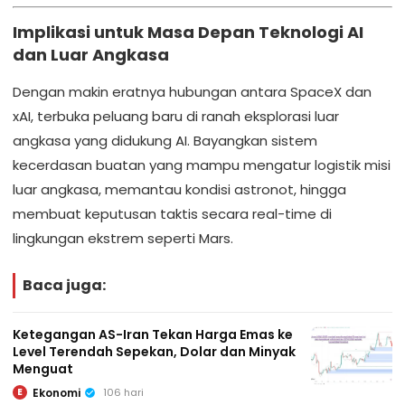
Implikasi untuk Masa Depan Teknologi AI
dan Luar Angkasa
Dengan makin eratnya hubungan antara SpaceX dan
xAI, terbuka peluang baru di ranah eksplorasi luar
angkasa yang didukung AI. Bayangkan sistem
kecerdasan buatan yang mampu mengatur logistik misi
luar angkasa, memantau kondisi astronot, hingga
membuat keputusan taktis secara real-time di
lingkungan ekstrem seperti Mars.
Baca juga:
Ketegangan AS-Iran Tekan Harga Emas ke
Level Terendah Sepekan, Dolar dan Minyak
Menguat
Ekonomi
106 hari
E