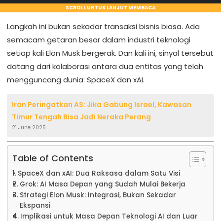
SCROLL UNTUK LANJUT MEMBACA
Langkah ini bukan sekadar transaksi bisnis biasa. Ada
semacam getaran besar dalam industri teknologi
setiap kali Elon Musk bergerak. Dan kali ini, sinyal tersebut
datang dari kolaborasi antara dua entitas yang telah
mengguncang dunia: SpaceX dan xAI.
Iran Peringatkan AS: Jika Gabung Israel, Kawasan
Timur Tengah Bisa Jadi Neraka Perang
21 June 2025
Table of Contents
SpaceX dan xAI: Dua Raksasa dalam Satu Visi
Grok: AI Masa Depan yang Sudah Mulai Bekerja
Strategi Elon Musk: Integrasi, Bukan Sekadar
Ekspansi
Implikasi untuk Masa Depan Teknologi AI dan Luar