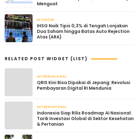
Menguat
EKONOMI
April 18, 2026
IHSG Naik Tipis 0,3% di Tengah Lonjakan
Dua Saham hingga Batas Auto Rejection
Atas (ARA)
RELATED POST WIDGET (LIST)
INTERNASIONAL
August 21, 2025
QRIS Kini Bisa Dipakai di Jepang: Revolusi
Pembayaran Digital RI Mendunia
INTERNASIONAL
August 21, 2025
Indonesia Siap Rilis Roadmap AI Nasional:
Tarik Investasi Global di Sektor Kesehatan
& Pertanian