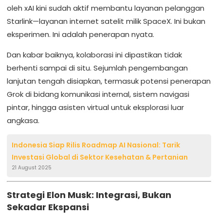
oleh xAI kini sudah aktif membantu layanan pelanggan
Starlink—layanan internet satelit milik SpaceX. Ini bukan
eksperimen. Ini adalah penerapan nyata.
Dan kabar baiknya, kolaborasi ini dipastikan tidak
berhenti sampai di situ. Sejumlah pengembangan
lanjutan tengah disiapkan, termasuk potensi penerapan
Grok di bidang komunikasi internal, sistem navigasi
pintar, hingga asisten virtual untuk eksplorasi luar
angkasa.
Indonesia Siap Rilis Roadmap AI Nasional: Tarik
Investasi Global di Sektor Kesehatan & Pertanian
21 August 2025
Strategi Elon Musk: Integrasi, Bukan
Sekadar Ekspansi