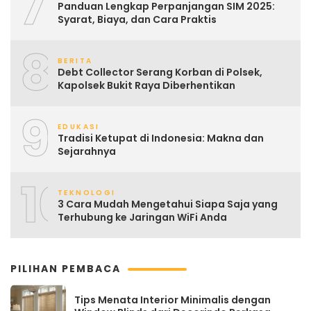
7
Panduan Lengkap Perpanjangan SIM 2025:
Syarat, Biaya, dan Cara Praktis
8
BERITA
Debt Collector Serang Korban di Polsek,
Kapolsek Bukit Raya Diberhentikan
9
EDUKASI
Tradisi Ketupat di Indonesia: Makna dan
Sejarahnya
10
TEKNOLOGI
3 Cara Mudah Mengetahui Siapa Saja yang
Terhubung ke Jaringan WiFi Anda
PILIHAN PEMBACA
Tips Menata Interior Minimalis dengan