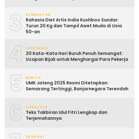
3
KESEHATAN
Rahasia Diet Artis India Kushboo Sundar:
Turun 20 Kg dan Tampil Awet Muda di Usia
50-an
4
INSPIRASI
20 Kata-Kata Hari Buruh Penuh Semangat:
Ucapan Bijak untuk Menghargai Para Pekerja
5
BERITA
UMK Jateng 2025 Resmi Ditetapkan:
Semarang Tertinggi, Banjarnegara Terendah
6
LIFESTYLE
Teks Takbiran Idul Fitri Lengkap dan
Terjemahannya
EDUKASI