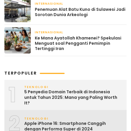
INTERNASIONAL
August 21, 2025
Penemuan Alat Batu Kuno di Sulawesi Jadi
Sorotan Dunia Arkeologi
INTERNASIONAL
July 10, 2025
Ke Mana Ayatollah Khamenei? Spekulasi
Menguat soal Pengganti Pemimpin
Tertinggi Iran
TERPOPULER
1
TEKNOLOGI
5 Penyedia Domain Terbaik di Indonesia
untuk Tahun 2025: Mana yang Paling Worth
It?
2
TEKNOLOGI
Apple iPhone 16: Smartphone Canggih
dengan Performa Super di 2024