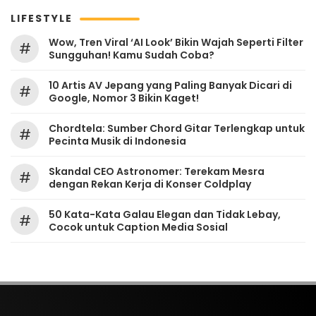
LIFESTYLE
Wow, Tren Viral ‘AI Look’ Bikin Wajah Seperti Filter
#
Sungguhan! Kamu Sudah Coba?
10 Artis AV Jepang yang Paling Banyak Dicari di
#
Google, Nomor 3 Bikin Kaget!
Chordtela: Sumber Chord Gitar Terlengkap untuk
#
Pecinta Musik di Indonesia
Skandal CEO Astronomer: Terekam Mesra
#
dengan Rekan Kerja di Konser Coldplay
50 Kata-Kata Galau Elegan dan Tidak Lebay,
#
Cocok untuk Caption Media Sosial