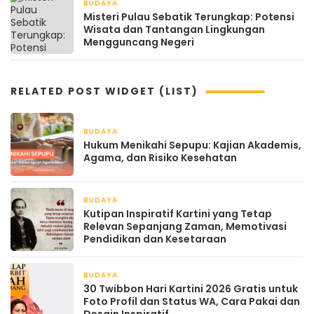
BUDAYA
April 20, 2026
Misteri Pulau Sebatik Terungkap: Potensi
Wisata dan Tantangan Lingkungan
Mengguncang Negeri
RELATED POST WIDGET (LIST)
BUDAYA
April 21, 2026
Hukum Menikahi Sepupu: Kajian Akademis,
Agama, dan Risiko Kesehatan
BUDAYA
April 21, 2026
Kutipan Inspiratif Kartini yang Tetap
Relevan Sepanjang Zaman, Memotivasi
Pendidikan dan Kesetaraan
BUDAYA
April 21, 2026
30 Twibbon Hari Kartini 2026 Gratis untuk
Foto Profil dan Status WA, Cara Pakai dan