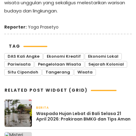
wisata unggulan yang sekaligus melestarikan warisan
budaya dan lingkungan.
Reporter:
Yoga Prasetyo
TAG
DAS Kali Angke
Ekonomi Kreatif
Ekonomi Lokal
Pariwisata
Pengelolaan Wisata
Sejarah Kolonial
Situ Cipondoh
Tangerang
Wisata
RELATED POST WIDGET (GRID)
BERITA
April 21, 2026
Waspada Hujan Lebat di Bali Selasa 21
April 2026: Prakiraan BMKG dan Tips Aman