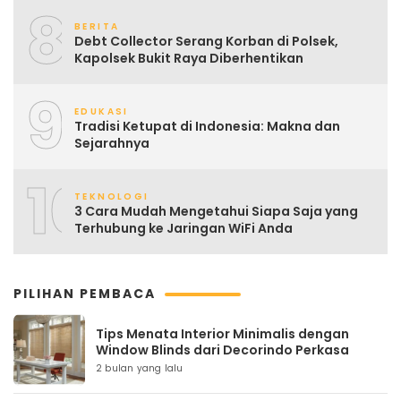
8
BERITA
Debt Collector Serang Korban di Polsek,
Kapolsek Bukit Raya Diberhentikan
9
EDUKASI
Tradisi Ketupat di Indonesia: Makna dan
Sejarahnya
10
TEKNOLOGI
3 Cara Mudah Mengetahui Siapa Saja yang
Terhubung ke Jaringan WiFi Anda
PILIHAN PEMBACA
Tips Menata Interior Minimalis dengan
Window Blinds dari Decorindo Perkasa
2 bulan yang lalu