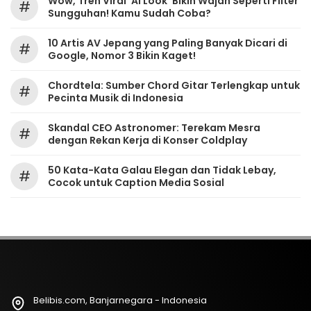
Wow, Tren Viral ‘AI Look’ Bikin Wajah Seperti Filter
#
Sungguhan! Kamu Sudah Coba?
10 Artis AV Jepang yang Paling Banyak Dicari di
#
Google, Nomor 3 Bikin Kaget!
Chordtela: Sumber Chord Gitar Terlengkap untuk
#
Pecinta Musik di Indonesia
Skandal CEO Astronomer: Terekam Mesra
#
dengan Rekan Kerja di Konser Coldplay
50 Kata-Kata Galau Elegan dan Tidak Lebay,
#
Cocok untuk Caption Media Sosial
Belibis.com, Banjarnegara - Indonesia