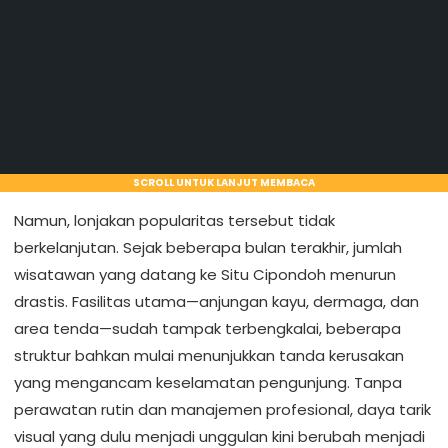
SCROLL UNTUK LANJUT MEMBACA
Namun, lonjakan popularitas tersebut tidak
berkelanjutan. Sejak beberapa bulan terakhir, jumlah
wisatawan yang datang ke Situ Cipondoh menurun
drastis. Fasilitas utama—anjungan kayu, dermaga, dan
area tenda—sudah tampak terbengkalai, beberapa
struktur bahkan mulai menunjukkan tanda kerusakan
yang mengancam keselamatan pengunjung. Tanpa
perawatan rutin dan manajemen profesional, daya tarik
visual yang dulu menjadi unggulan kini berubah menjadi