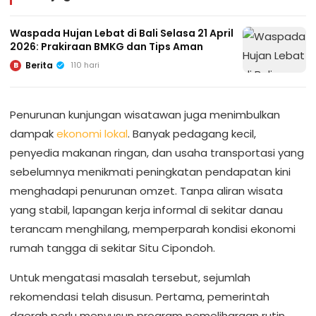
Waspada Hujan Lebat di Bali Selasa 21 April
2026: Prakiraan BMKG dan Tips Aman
Berita
110 hari
B
Penurunan kunjungan wisatawan juga menimbulkan
dampak
ekonomi lokal
. Banyak pedagang kecil,
penyedia makanan ringan, dan usaha transportasi yang
sebelumnya menikmati peningkatan pendapatan kini
menghadapi penurunan omzet. Tanpa aliran wisata
yang stabil, lapangan kerja informal di sekitar danau
terancam menghilang, memperparah kondisi ekonomi
rumah tangga di sekitar Situ Cipondoh.
Untuk mengatasi masalah tersebut, sejumlah
rekomendasi telah disusun. Pertama, pemerintah
daerah perlu menyusun program pemeliharaan rutin