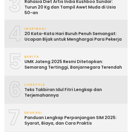
3
Rahasia Diet Artis India Kushboo Sundar:
Turun 20 Kg dan Tampil Awet Muda di Usia
50-an
4
INSPIRASI
20 Kata-Kata Hari Buruh Penuh Semangat:
Ucapan Bijak untuk Menghargai Para Pekerja
5
BERITA
UMK Jateng 2025 Resmi Ditetapkan:
Semarang Tertinggi, Banjarnegara Terendah
6
LIFESTYLE
Teks Takbiran Idul Fitri Lengkap dan
Terjemahannya
7
EDUKASI
Panduan Lengkap Perpanjangan SIM 2025:
Syarat, Biaya, dan Cara Praktis