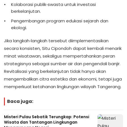
Kolaborasi publik‑swasta untuk investasi
berkelanjutan.
Pengembangan program edukasi sejarah dan
ekologi.
Jika langkah‑langkah tersebut diimplementasikan
secara konsisten, Situ Cipondoh dapat kembali menarik
minat wisatawan, sekaligus mempertahankan peran
strategisnya sebagai sumber air dan pengendali banjir.
Revitalisasi yang berkelanjutan tidak hanya akan
mengembalikan citra estetika dan ekonomi, tetapi juga
memperkuat ketahanan lingkungan wilayah Tangerang.
Baca juga:
Misteri Pulau Sebatik Terungkap: Potensi
Wisata dan Tantangan Lingkungan