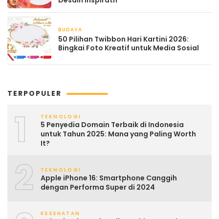
Desain Inspiratif
BUDAYA
April 21, 2026
50 Pilihan Twibbon Hari Kartini 2026:
Bingkai Foto Kreatif untuk Media Sosial
TERPOPULER
1
TEKNOLOGI
5 Penyedia Domain Terbaik di Indonesia
untuk Tahun 2025: Mana yang Paling Worth
It?
2
TEKNOLOGI
Apple iPhone 16: Smartphone Canggih
dengan Performa Super di 2024
KESEHATAN