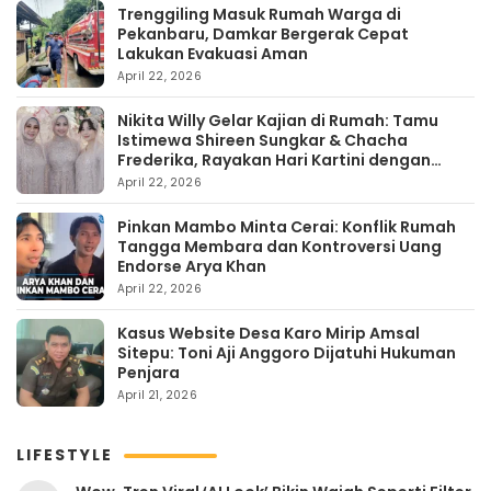
Trenggiling Masuk Rumah Warga di
Pekanbaru, Damkar Bergerak Cepat
Lakukan Evakuasi Aman
April 22, 2026
Nikita Willy Gelar Kajian di Rumah: Tamu
Istimewa Shireen Sungkar & Chacha
Frederika, Rayakan Hari Kartini dengan
Kehangatan
April 22, 2026
Pinkan Mambo Minta Cerai: Konflik Rumah
Tangga Membara dan Kontroversi Uang
Endorse Arya Khan
April 22, 2026
Kasus Website Desa Karo Mirip Amsal
Sitepu: Toni Aji Anggoro Dijatuhi Hukuman
Penjara
April 21, 2026
LIFESTYLE