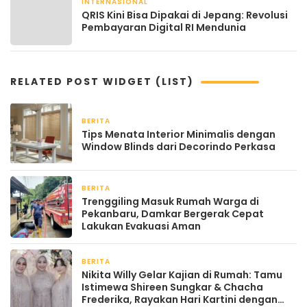
INTERNASIONAL
August 21, 2025
QRIS Kini Bisa Dipakai di Jepang: Revolusi
Pembayaran Digital RI Mendunia
RELATED POST WIDGET (LIST)
BERITA
2 bulan yang lalu
Tips Menata Interior Minimalis dengan
Window Blinds dari Decorindo Perkasa
BERITA
April 22, 2026
Trenggiling Masuk Rumah Warga di
Pekanbaru, Damkar Bergerak Cepat
Lakukan Evakuasi Aman
BERITA
April 22, 2026
Nikita Willy Gelar Kajian di Rumah: Tamu
Istimewa Shireen Sungkar & Chacha
Frederika, Rayakan Hari Kartini dengan