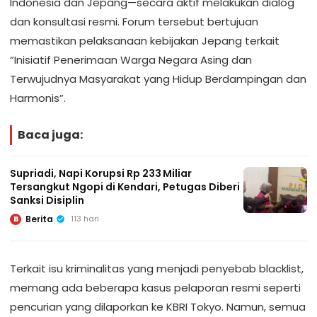
Indonesia dan Jepang—secara aktif melakukan dialog
dan konsultasi resmi. Forum tersebut bertujuan
memastikan pelaksanaan kebijakan Jepang terkait
“Inisiatif Penerimaan Warga Negara Asing dan
Terwujudnya Masyarakat yang Hidup Berdampingan dan
Harmonis”.
Baca juga:
Supriadi, Napi Korupsi Rp 233 Miliar
Tersangkut Ngopi di Kendari, Petugas Diberi
Sanksi Disiplin
Berita
113 hari
B
Terkait isu kriminalitas yang menjadi penyebab blacklist,
memang ada beberapa kasus pelaporan resmi seperti
pencurian yang dilaporkan ke KBRI Tokyo. Namun, semua