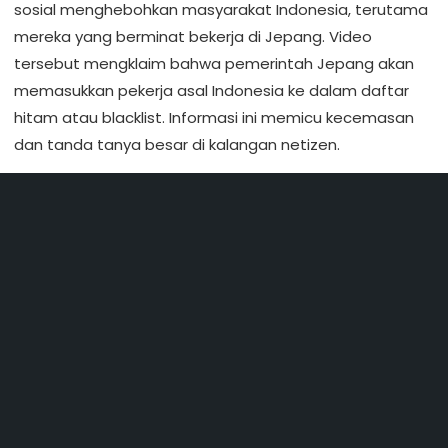
sosial menghebohkan masyarakat Indonesia, terutama
mereka yang berminat bekerja di Jepang. Video
tersebut mengklaim bahwa pemerintah Jepang akan
memasukkan pekerja asal Indonesia ke dalam daftar
hitam atau blacklist. Informasi ini memicu kecemasan
dan tanda tanya besar di kalangan netizen.