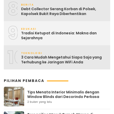
8
BERITA
Debt Collector Serang Korban di Polsek,
Kapolsek Bukit Raya Diberhentikan
9
EDUKASI
Tradisi Ketupat di Indonesia: Makna dan
Sejarahnya
10
TEKNOLOGI
3 Cara Mudah Mengetahui Siapa Saja yang
Terhubung ke Jaringan WiFi Anda
PILIHAN PEMBACA
Tips Menata Interior Minimalis dengan
Window Blinds dari Decorindo Perkasa
2 bulan yang lalu