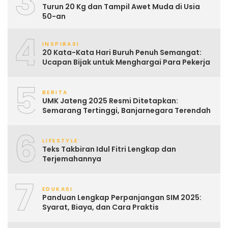
3
Turun 20 Kg dan Tampil Awet Muda di Usia
50-an
4
INSPIRASI
20 Kata-Kata Hari Buruh Penuh Semangat:
Ucapan Bijak untuk Menghargai Para Pekerja
5
BERITA
UMK Jateng 2025 Resmi Ditetapkan:
Semarang Tertinggi, Banjarnegara Terendah
6
LIFESTYLE
Teks Takbiran Idul Fitri Lengkap dan
Terjemahannya
7
EDUKASI
Panduan Lengkap Perpanjangan SIM 2025:
Syarat, Biaya, dan Cara Praktis