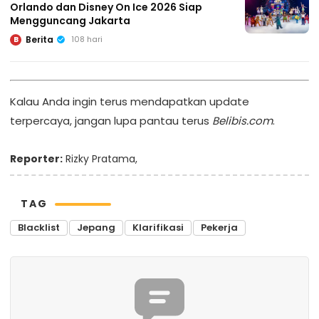
Orlando dan Disney On Ice 2026 Siap
Mengguncang Jakarta
Berita
108 hari
B
Kalau Anda ingin terus mendapatkan update
terpercaya, jangan lupa pantau terus
Belibis.com
.
Reporter:
Rizky Pratama,
TAG
Blacklist
Jepang
Klarifikasi
Pekerja