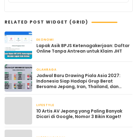
RELATED POST WIDGET (GRID)
EKONOMI
April 20, 2026
Lapak Asik BPJS Ketenagakerjaan: Daftar
Online Tanpa Antrean untuk Klaim JHT
OLAHRAGA
April 16, 2026
Jadwal Baru Drawing Piala Asia 2027:
Indonesia Siap Hadapi Grup Berat
Bersama Jepang, Iran, Thailand, dan
Vietnam
LIFESTYLE
September 11, 2025
10 Artis AV Jepang yang Paling Banyak
Dicari di Google, Nomor 3 Bikin Kaget!