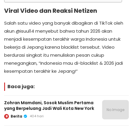
Viral Video dan Reaksi Netizen
Salah satu video yang banyak dibagikan di TikTok oleh
akun @isuul14 menyebut bahwa tahun 2026 akan
menjadi kesempatan terakhir warga Indonesia untuk
bekerja di Jepang karena blacklist tersebut. Video
berdurasi singkat itu menuliskan pesan cukup
menegangkan, “Indonesia mau di-blacklist & 2026 jadi
kesempatan terakhir ke Jepang!”
Baca juga:
Zohran Mamdani, Sosok Muslim Pertama
yang Berpeluang Jadi Wali Kota New York
No Image
Berita
404 hari
B