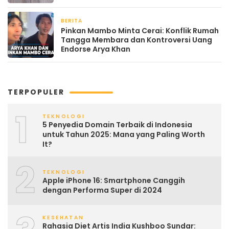
Kehangatan
BERITA
April 22, 2026
Pinkan Mambo Minta Cerai: Konflik Rumah
Tangga Membara dan Kontroversi Uang
Endorse Arya Khan
TERPOPULER
1
TEKNOLOGI
5 Penyedia Domain Terbaik di Indonesia
untuk Tahun 2025: Mana yang Paling Worth
It?
2
TEKNOLOGI
Apple iPhone 16: Smartphone Canggih
dengan Performa Super di 2024
KESEHATAN
Rahasia Diet Artis India Kushboo Sundar: