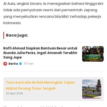
Al Aula, angkat bicara. Ia menegaskan bahwa hingga kini
tidak ada pernyataan resmi dari pemerintah Jepang
yang menyebutkan rencana blacklist terhadap pekerja
Indonesia.
Baca juga:
Raffi Ahmad Siapkan Bantuan Besar untuk
Ibunda Julia Perez, Ingat Amanah Terakhir
Sang Jupe
Berita
112 hari
B
Turis Australia ke Bali Meningkat Tajam
Akibat Perang Timur Tengah
20 April 2026