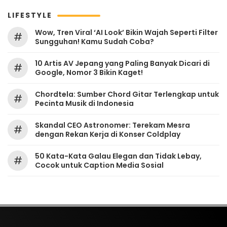
LIFESTYLE
Wow, Tren Viral ‘AI Look’ Bikin Wajah Seperti Filter
#
Sungguhan! Kamu Sudah Coba?
10 Artis AV Jepang yang Paling Banyak Dicari di
#
Google, Nomor 3 Bikin Kaget!
Chordtela: Sumber Chord Gitar Terlengkap untuk
#
Pecinta Musik di Indonesia
Skandal CEO Astronomer: Terekam Mesra
#
dengan Rekan Kerja di Konser Coldplay
50 Kata-Kata Galau Elegan dan Tidak Lebay,
#
Cocok untuk Caption Media Sosial