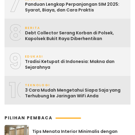
7
Panduan Lengkap Perpanjangan SIM 2025:
Syarat, Biaya, dan Cara Praktis
8
BERITA
Debt Collector Serang Korban di Polsek,
Kapolsek Bukit Raya Diberhentikan
9
EDUKASI
Tradisi Ketupat di Indonesia: Makna dan
Sejarahnya
10
TEKNOLOGI
3 Cara Mudah Mengetahui Siapa Saja yang
Terhubung ke Jaringan WiFi Anda
PILIHAN PEMBACA
Tips Menata Interior Minimalis dengan