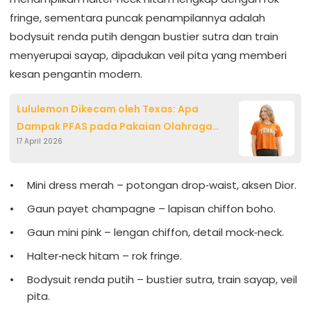
fringe, sementara puncak penampilannya adalah
bodysuit renda putih dengan bustier sutra dan train
menyerupai sayap, dipadukan veil pita yang memberi
kesan pengantin modern.
Lululemon Dikecam oleh Texas: Apa
Dampak PFAS pada Pakaian Olahraga
17 April 2026
Anda?
Mini dress merah – potongan drop‑waist, aksen Dior.
Gaun payet champagne – lapisan chiffon boho.
Gaun mini pink – lengan chiffon, detail mock‑neck.
Halter‑neck hitam – rok fringe.
Bodysuit renda putih – bustier sutra, train sayap, veil
pita.