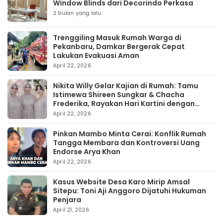
Window Blinds dari Decorindo Perkasa
2 bulan yang lalu
Trenggiling Masuk Rumah Warga di
Pekanbaru, Damkar Bergerak Cepat
Lakukan Evakuasi Aman
April 22, 2026
Nikita Willy Gelar Kajian di Rumah: Tamu
Istimewa Shireen Sungkar & Chacha
Frederika, Rayakan Hari Kartini dengan
Kehangatan
April 22, 2026
Pinkan Mambo Minta Cerai: Konflik Rumah
Tangga Membara dan Kontroversi Uang
Endorse Arya Khan
April 22, 2026
Kasus Website Desa Karo Mirip Amsal
Sitepu: Toni Aji Anggoro Dijatuhi Hukuman
Penjara
April 21, 2026