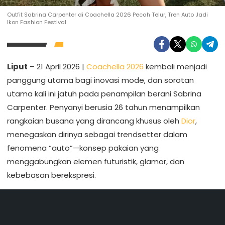
Outfit Sabrina Carpenter di Coachella 2026 Pecah Telur, Tren Auto Jadi
Ikon Fashion Festival
Liput
– 21 April 2026 |
Coachella 2026
kembali menjadi
panggung utama bagi inovasi mode, dan sorotan
utama kali ini jatuh pada penampilan berani Sabrina
Carpenter. Penyanyi berusia 26 tahun menampilkan
rangkaian busana yang dirancang khusus oleh
Dior
,
menegaskan dirinya sebagai trendsetter dalam
fenomena “auto”—konsep pakaian yang
menggabungkan elemen futuristik, glamor, dan
kebebasan berekspresi.