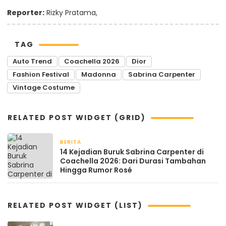
Reporter:
Rizky Pratama,
TAG
Auto Trend
Coachella 2026
Dior
Fashion Festival
Madonna
Sabrina Carpenter
Vintage Costume
RELATED POST WIDGET (GRID)
BERITA
April 16, 2026
14 Kejadian Buruk Sabrina Carpenter di
Coachella 2026: Dari Durasi Tambahan
Hingga Rumor Rosé
RELATED POST WIDGET (LIST)