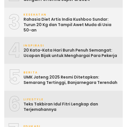
3
KESEHATAN
Rahasia Diet Artis India Kushboo Sundar:
Turun 20 Kg dan Tampil Awet Muda di Usia
50-an
4
INSPIRASI
20 Kata-Kata Hari Buruh Penuh Semangat:
Ucapan Bijak untuk Menghargai Para Pekerja
5
BERITA
UMK Jateng 2025 Resmi Ditetapkan:
Semarang Tertinggi, Banjarnegara Terendah
6
LIFESTYLE
Teks Takbiran Idul Fitri Lengkap dan
Terjemahannya
EDUKASI