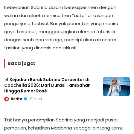
Keberanian Sabrina dalam bereksperimen dengan
warna dan siluet memicu tren “auto” di kalangan
pengunjung festival. Banyak penonton yang meniru
gaya tersebut, menggabungkan elemen futuristik
dengan sentuhan vintage, menciptakan atmosfer
fashion yang dinamis dan inklusif.
Baca juga:
14 Kejadian Buruk Sabrina Carpenter di
Coachella 2026: Dari Durasi Tambahan
Hingga Rumor Rosé
Berita
112 hari
B
Tak hanya penampilan Sabrina yang menjadi pusat
perhatian, kehadiran Madonna sebagai bintang tamu