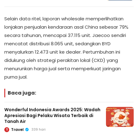
Selain data ritel, laporan wholesale memperlihatkan
lonjakan penjualan kendaraan asal China sebesar 79%
secara tahunan, mencapai 37.115 unit. Jaecoo sendiri
mencatat distribusi 8.065 unit, sedangkan BYD
menyalurkan 12.473 unit ke dealer. Pertumbuhan ini
didukung oleh strategi perakitan lokal (CKD) yang
menurunkan harga jual serta memperkuat jaringan
purna jual.
Baca juga:
Wonderful Indonesia Awards 2025: Wadah
Apresiasi Bagi Pelaku Wisata Terbaik di
Tanah Air
Travel
339 hari
T