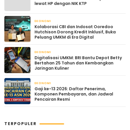
lewat HP dengan NIK KTP
EKONOMI
April 22, 2026
Kolaborasi CBI dan Indosat Ooredoo
Hutchison Dorong Kredit Inklusif, Buka
Peluang UMKM di Era Digital
EKONOMI
April 21, 2026
Digitalisasi UMKM: BRI Bantu Depot Betty
Bertahan 25 Tahun dan Kembangkan
Jaringan Kuliner
EKONOMI
April 21, 2026
Gaji ke-13 2026: Daftar Penerima,
Komponen Pembayaran, dan Jadwal
Pencairan Resmi
TERPOPULER