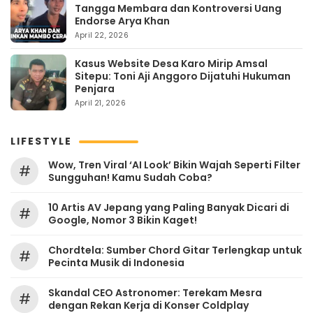
Tangga Membara dan Kontroversi Uang
Endorse Arya Khan
April 22, 2026
Kasus Website Desa Karo Mirip Amsal
Sitepu: Toni Aji Anggoro Dijatuhi Hukuman
Penjara
April 21, 2026
LIFESTYLE
Wow, Tren Viral ‘AI Look’ Bikin Wajah Seperti Filter
#
Sungguhan! Kamu Sudah Coba?
10 Artis AV Jepang yang Paling Banyak Dicari di
#
Google, Nomor 3 Bikin Kaget!
Chordtela: Sumber Chord Gitar Terlengkap untuk
#
Pecinta Musik di Indonesia
Skandal CEO Astronomer: Terekam Mesra
#
dengan Rekan Kerja di Konser Coldplay