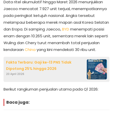
Data ritel akumulatif hingga Maret 2026 menunjukkan
Jaecoo mencatat 7.927 unit terjual, menempatkannya
pada peringkat ketujuh nasional. Angka tersebut
melampaui beberapa merek mapan asal Korea Selatan
dan Eropa. Di samping Jaecoo,
BYD
menempati posisi
enam dengan 10.265 unit, sementara merek lain seperti
Wuling dan Chery turut menambah total penjualan
kendaraan
China
yang kini mendekati 30 ribu unit.
Fakta Terbaru: Gaji ke-13 PNS Tidak
Dipotong 25% hingga 2026
20 April 2026
Berikut rangkuman penjualan utama pada Q1 2026:
Baca juga: