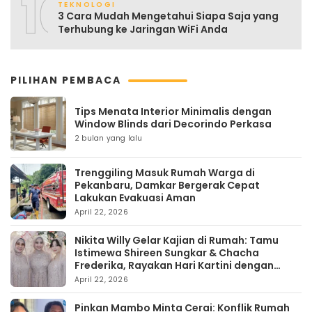
10
TEKNOLOGI
3 Cara Mudah Mengetahui Siapa Saja yang
Terhubung ke Jaringan WiFi Anda
PILIHAN PEMBACA
Tips Menata Interior Minimalis dengan
Window Blinds dari Decorindo Perkasa
2 bulan yang lalu
Trenggiling Masuk Rumah Warga di
Pekanbaru, Damkar Bergerak Cepat
Lakukan Evakuasi Aman
April 22, 2026
Nikita Willy Gelar Kajian di Rumah: Tamu
Istimewa Shireen Sungkar & Chacha
Frederika, Rayakan Hari Kartini dengan
Kehangatan
April 22, 2026
Pinkan Mambo Minta Cerai: Konflik Rumah