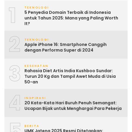
1
TEKNOLOGI
5 Penyedia Domain Terbaik di Indonesia
untuk Tahun 2025: Mana yang Paling Worth
It?
2
TEKNOLOGI
Apple iPhone 16: Smartphone Canggih
dengan Performa Super di 2024
3
KESEHATAN
Rahasia Diet Artis India Kushboo Sundar:
Turun 20 Kg dan Tampil Awet Muda di Usia
50-an
4
INSPIRASI
20 Kata-Kata Hari Buruh Penuh Semangat:
Ucapan Bijak untuk Menghargai Para Pekerja
5
BERITA
UMK Jateng 2025 Resmi Ditetapkan: