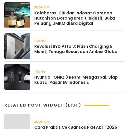
EKONOMI
April 22, 2026
Kolaborasi CBI dan Indosat Ooredoo
Hutchison Dorong Kredit Inklusif, Buka
Peluang UMKM di Era Digital
TEKNO
April 21, 2026
Revolusi BYD Atto 3: Flash Charging 5
Menit, Tenaga Besar, dan Ambisi Global
TEKNO
April 21, 2026
Hyundai IONIQ 3 Resmi Mengaspal, Siap
Kuasai Pasar EV Indonesia
RELATED POST WIDGET (LIST)
EKONOMI
April 22, 2026
Cara Praktis Cek Bansos PKH April 2026