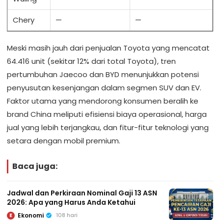
Chery
—
—
Meski masih jauh dari penjualan Toyota yang mencatat
64.416 unit (sekitar 12% dari total Toyota), tren
pertumbuhan Jaecoo dan BYD menunjukkan potensi
penyusutan kesenjangan dalam segmen SUV dan EV.
Faktor utama yang mendorong konsumen beralih ke
brand China meliputi efisiensi biaya operasional, harga
jual yang lebih terjangkau, dan fitur-fitur teknologi yang
setara dengan mobil premium.
Baca juga:
Jadwal dan Perkiraan Nominal Gaji 13 ASN
2026: Apa yang Harus Anda Ketahui
Ekonomi
108 hari
E