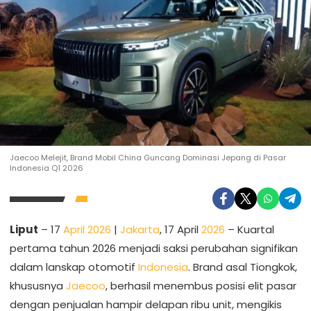
Jaecoo Melejit, Brand Mobil China Guncang Dominasi Jepang di Pasar
Indonesia Q1 2026
Liput
– 17
April 2026
|
Jakarta
, 17 April
2026
– Kuartal
pertama tahun 2026 menjadi saksi perubahan signifikan
dalam lanskap otomotif
Indonesia
. Brand asal Tiongkok,
khususnya
Jaecoo
, berhasil menembus posisi elit pasar
dengan penjualan hampir delapan ribu unit, mengikis