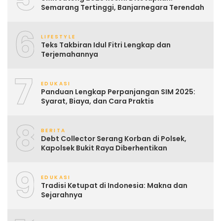
Semarang Tertinggi, Banjarnegara Terendah
6
LIFESTYLE
Teks Takbiran Idul Fitri Lengkap dan
Terjemahannya
7
EDUKASI
Panduan Lengkap Perpanjangan SIM 2025:
Syarat, Biaya, dan Cara Praktis
8
BERITA
Debt Collector Serang Korban di Polsek,
Kapolsek Bukit Raya Diberhentikan
9
EDUKASI
Tradisi Ketupat di Indonesia: Makna dan
Sejarahnya