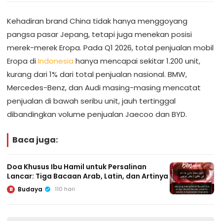
Kehadiran brand China tidak hanya menggoyang
pangsa pasar Jepang, tetapi juga menekan posisi
merek-merek Eropa. Pada Q1 2026, total penjualan mobil
Eropa di
Indonesia
hanya mencapai sekitar 1.200 unit,
kurang dari 1% dari total penjualan nasional. BMW,
Mercedes-Benz, dan Audi masing-masing mencatat
penjualan di bawah seribu unit, jauh tertinggal
dibandingkan volume penjualan Jaecoo dan BYD.
Baca juga:
Doa Khusus Ibu Hamil untuk Persalinan
Lancar: Tiga Bacaan Arab, Latin, dan Artinya
Budaya
110 hari
B