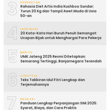
3
KESEHATAN
Rahasia Diet Artis India Kushboo Sundar:
Turun 20 Kg dan Tampil Awet Muda di Usia
50-an
4
INSPIRASI
20 Kata-Kata Hari Buruh Penuh Semangat:
Ucapan Bijak untuk Menghargai Para Pekerja
5
BERITA
UMK Jateng 2025 Resmi Ditetapkan:
Semarang Tertinggi, Banjarnegara Terendah
6
LIFESTYLE
Teks Takbiran Idul Fitri Lengkap dan
Terjemahannya
7
EDUKASI
Panduan Lengkap Perpanjangan SIM 2025:
Syarat, Biaya, dan Cara Praktis