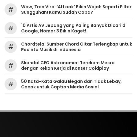
Wow, Tren Viral ‘AI Look’ Bikin Wajah Seperti Filter
#
Sungguhan! Kamu Sudah Coba?
10 Artis AV Jepang yang Paling Banyak Dicari di
#
Google, Nomor 3 Bikin Kaget!
Chordtela: Sumber Chord Gitar Terlengkap untuk
#
Pecinta Musik di Indonesia
Skandal CEO Astronomer: Terekam Mesra
#
dengan Rekan Kerja di Konser Coldplay
50 Kata-Kata Galau Elegan dan Tidak Lebay,
#
Cocok untuk Caption Media Sosial