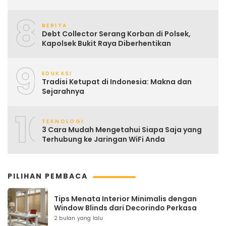
8
BERITA
Debt Collector Serang Korban di Polsek,
Kapolsek Bukit Raya Diberhentikan
9
EDUKASI
Tradisi Ketupat di Indonesia: Makna dan
Sejarahnya
10
TEKNOLOGI
3 Cara Mudah Mengetahui Siapa Saja yang
Terhubung ke Jaringan WiFi Anda
PILIHAN PEMBACA
Tips Menata Interior Minimalis dengan
Window Blinds dari Decorindo Perkasa
2 bulan yang lalu