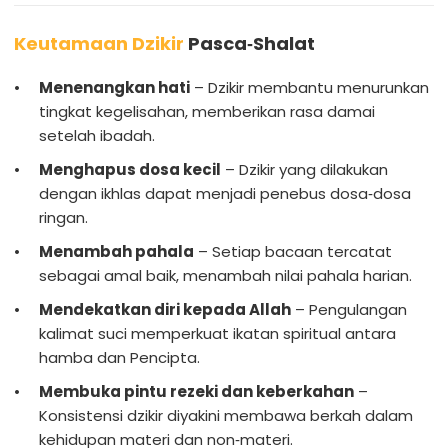
Keutamaan Dzikir
Pasca‑Shalat
Menenangkan hati
– Dzikir membantu menurunkan
tingkat kegelisahan, memberikan rasa damai
setelah ibadah.
Menghapus dosa kecil
– Dzikir yang dilakukan
dengan ikhlas dapat menjadi penebus dosa‑dosa
ringan.
Menambah pahala
– Setiap bacaan tercatat
sebagai amal baik, menambah nilai pahala harian.
Mendekatkan diri kepada Allah
– Pengulangan
kalimat suci memperkuat ikatan spiritual antara
hamba dan Pencipta.
Membuka pintu rezeki dan keberkahan
–
Konsistensi dzikir diyakini membawa berkah dalam
kehidupan materi dan non‑materi.