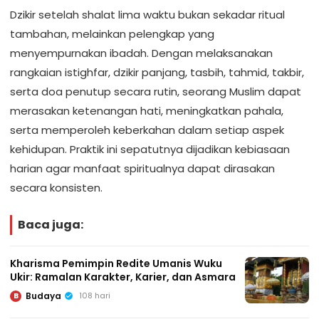
Dzikir setelah shalat lima waktu bukan sekadar ritual
tambahan, melainkan pelengkap yang
menyempurnakan ibadah. Dengan melaksanakan
rangkaian istighfar, dzikir panjang, tasbih, tahmid, takbir,
serta doa penutup secara rutin, seorang Muslim dapat
merasakan ketenangan hati, meningkatkan pahala,
serta memperoleh keberkahan dalam setiap aspek
kehidupan. Praktik ini sepatutnya dijadikan kebiasaan
harian agar manfaat spiritualnya dapat dirasakan
secara konsisten.
Baca juga:
Kharisma Pemimpin Redite Umanis Wuku
Ukir: Ramalan Karakter, Karier, dan Asmara
Budaya
108 hari
B