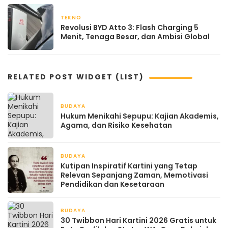
TEKNO
April 21, 2026
Revolusi BYD Atto 3: Flash Charging 5
Menit, Tenaga Besar, dan Ambisi Global
RELATED POST WIDGET (LIST)
BUDAYA
April 21, 2026
Hukum Menikahi Sepupu: Kajian Akademis,
Agama, dan Risiko Kesehatan
BUDAYA
April 21, 2026
Kutipan Inspiratif Kartini yang Tetap
Relevan Sepanjang Zaman, Memotivasi
Pendidikan dan Kesetaraan
BUDAYA
April 21, 2026
30 Twibbon Hari Kartini 2026 Gratis untuk