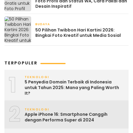
Foto Profil dan Status WA, Cara Pakai dan
Desain Inspiratif
BUDAYA
April 21, 2026
50 Pilihan Twibbon Hari Kartini 2026:
Bingkai Foto Kreatif untuk Media Sosial
TERPOPULER
1
TEKNOLOGI
5 Penyedia Domain Terbaik di Indonesia
untuk Tahun 2025: Mana yang Paling Worth
It?
2
TEKNOLOGI
Apple iPhone 16: Smartphone Canggih
dengan Performa Super di 2024