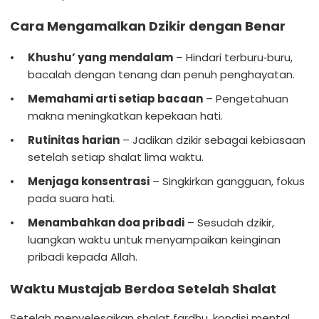
Cara Mengamalkan Dzikir dengan Benar
Khushu’ yang mendalam
– Hindari terburu‑buru,
bacalah dengan tenang dan penuh penghayatan.
Memahami arti setiap bacaan
– Pengetahuan
makna meningkatkan kepekaan hati.
Rutinitas harian
– Jadikan dzikir sebagai kebiasaan
setelah setiap shalat lima waktu.
Menjaga konsentrasi
– Singkirkan gangguan, fokus
pada suara hati.
Menambahkan doa pribadi
– Sesudah dzikir,
luangkan waktu untuk menyampaikan keinginan
pribadi kepada Allah.
Waktu Mustajab Berdoa Setelah Shalat
Setelah menyelesaikan shalat fardhu, kondisi mental