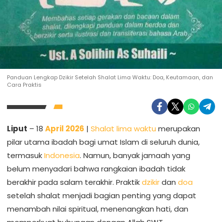
Panduan Lengkap Dzikir Setelah Shalat Lima Waktu: Doa, Keutamaan, dan
Cara Praktis
Liput
– 18
April 2026
|
Shalat lima waktu
merupakan
pilar utama ibadah bagi umat Islam di seluruh dunia,
termasuk
Indonesia
. Namun, banyak jamaah yang
belum menyadari bahwa rangkaian ibadah tidak
berakhir pada salam terakhir. Praktik
dzikir
dan
doa
setelah shalat menjadi bagian penting yang dapat
menambah nilai spiritual, menenangkan hati, dan