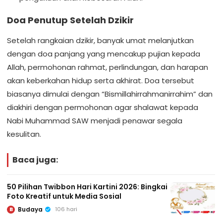
Doa Penutup Setelah Dzikir
Setelah rangkaian dzikir, banyak umat melanjutkan
dengan doa panjang yang mencakup pujian kepada
Allah, permohonan rahmat, perlindungan, dan harapan
akan keberkahan hidup serta akhirat. Doa tersebut
biasanya dimulai dengan “Bismillahirrahmanirrahim” dan
diakhiri dengan permohonan agar shalawat kepada
Nabi Muhammad SAW menjadi penawar segala
kesulitan.
Baca juga:
50 Pilihan Twibbon Hari Kartini 2026: Bingkai
Foto Kreatif untuk Media Sosial
Budaya
106 hari
B