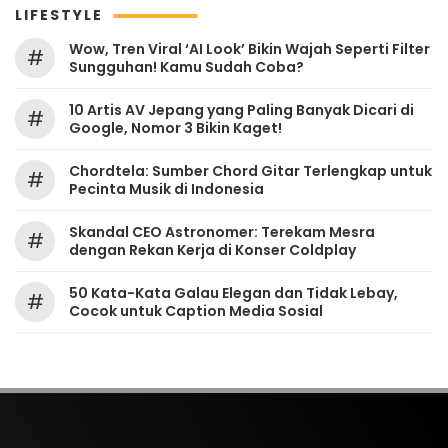
LIFESTYLE
Wow, Tren Viral ‘AI Look’ Bikin Wajah Seperti Filter
#
Sungguhan! Kamu Sudah Coba?
10 Artis AV Jepang yang Paling Banyak Dicari di
#
Google, Nomor 3 Bikin Kaget!
Chordtela: Sumber Chord Gitar Terlengkap untuk
#
Pecinta Musik di Indonesia
Skandal CEO Astronomer: Terekam Mesra
#
dengan Rekan Kerja di Konser Coldplay
50 Kata-Kata Galau Elegan dan Tidak Lebay,
#
Cocok untuk Caption Media Sosial