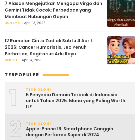
7 Alasan Mengejutkan Mengapa Virgo dan
Gemini Tidak Cocok: Perbedaan yang
Membuat Hubungan Goyah
BUDAYA
April 13, 2026
12 Ramalan Cinta Zodiak Sabtu 4 April
2026: Cancer Humoristis, Leo Penuh
Perhatian, Sagitarius Adu Rayu
BERITA
April 4, 2026
TERPOPULER
1
TEKNOLOGI
5 Penyedia Domain Terbaik di Indonesia
untuk Tahun 2025: Mana yang Paling Worth
It?
2
TEKNOLOGI
Apple iPhone 16: Smartphone Canggih
dengan Performa Super di 2024