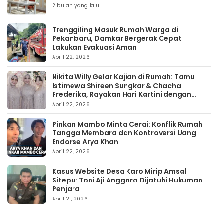
2 bulan yang lalu
Trenggiling Masuk Rumah Warga di
Pekanbaru, Damkar Bergerak Cepat
Lakukan Evakuasi Aman
April 22, 2026
Nikita Willy Gelar Kajian di Rumah: Tamu
Istimewa Shireen Sungkar & Chacha
Frederika, Rayakan Hari Kartini dengan
Kehangatan
April 22, 2026
Pinkan Mambo Minta Cerai: Konflik Rumah
Tangga Membara dan Kontroversi Uang
Endorse Arya Khan
April 22, 2026
Kasus Website Desa Karo Mirip Amsal
Sitepu: Toni Aji Anggoro Dijatuhi Hukuman
Penjara
April 21, 2026