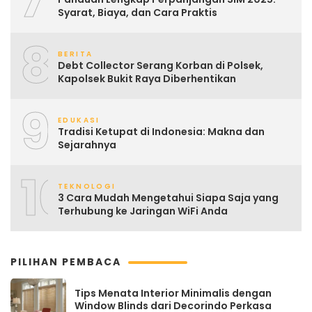
Syarat, Biaya, dan Cara Praktis
8
BERITA
Debt Collector Serang Korban di Polsek,
Kapolsek Bukit Raya Diberhentikan
9
EDUKASI
Tradisi Ketupat di Indonesia: Makna dan
Sejarahnya
10
TEKNOLOGI
3 Cara Mudah Mengetahui Siapa Saja yang
Terhubung ke Jaringan WiFi Anda
PILIHAN PEMBACA
Tips Menata Interior Minimalis dengan
Window Blinds dari Decorindo Perkasa