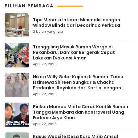
PILIHAN PEMBACA
Tips Menata Interior Minimalis dengan
Window Blinds dari Decorindo Perkasa
2 bulan yang lalu
Trenggiling Masuk Rumah Warga di
Pekanbaru, Damkar Bergerak Cepat
Lakukan Evakuasi Aman
April 22, 2026
Nikita Willy Gelar Kajian di Rumah: Tamu
Istimewa Shireen Sungkar & Chacha
Frederika, Rayakan Hari Kartini dengan
Kehangatan
April 22, 2026
Pinkan Mambo Minta Cerai: Konflik Rumah
Tangga Membara dan Kontroversi Uang
Endorse Arya Khan
April 22, 2026
Kasus Website Desa Karo Mirip Amsal