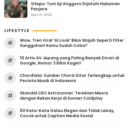
Sitepu: Toni Aji Anggoro Dijatuhi Hukuman
Penjara
April 21, 2026
LIFESTYLE
Wow, Tren Viral ‘AI Look’ Bikin Wajah Seperti Filter
#
Sungguhan! Kamu Sudah Coba?
10 Artis AV Jepang yang Paling Banyak Dicari di
#
Google, Nomor 3 Bikin Kaget!
Chordtela: Sumber Chord Gitar Terlengkap untuk
#
Pecinta Musik di Indonesia
Skandal CEO Astronomer: Terekam Mesra
#
dengan Rekan Kerja di Konser Coldplay
50 Kata-Kata Galau Elegan dan Tidak Lebay,
#
Cocok untuk Caption Media Sosial