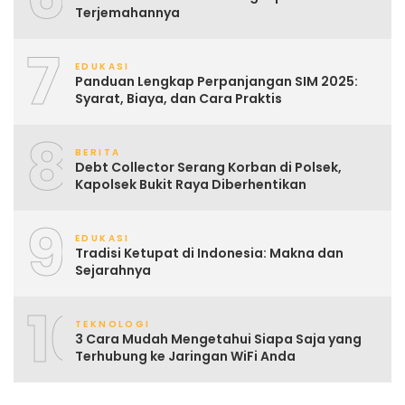
Terjemahannya
7
EDUKASI
Panduan Lengkap Perpanjangan SIM 2025:
Syarat, Biaya, dan Cara Praktis
8
BERITA
Debt Collector Serang Korban di Polsek,
Kapolsek Bukit Raya Diberhentikan
9
EDUKASI
Tradisi Ketupat di Indonesia: Makna dan
Sejarahnya
10
TEKNOLOGI
3 Cara Mudah Mengetahui Siapa Saja yang
Terhubung ke Jaringan WiFi Anda