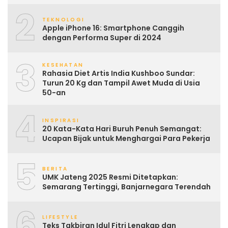
2
TEKNOLOGI
Apple iPhone 16: Smartphone Canggih
dengan Performa Super di 2024
3
KESEHATAN
Rahasia Diet Artis India Kushboo Sundar:
Turun 20 Kg dan Tampil Awet Muda di Usia
50-an
4
INSPIRASI
20 Kata-Kata Hari Buruh Penuh Semangat:
Ucapan Bijak untuk Menghargai Para Pekerja
5
BERITA
UMK Jateng 2025 Resmi Ditetapkan:
Semarang Tertinggi, Banjarnegara Terendah
6
LIFESTYLE
Teks Takbiran Idul Fitri Lengkap dan