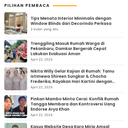
PILIHAN PEMBACA
Tips Menata Interior Minimalis dengan
Window Blinds dari Decorindo Perkasa
2 bulan yang lalu
Trenggiling Masuk Rumah Warga di
Pekanbaru, Damkar Bergerak Cepat
Lakukan Evakuasi Aman
April 22, 2026
Nikita Willy Gelar Kajian di Rumah: Tamu
Istimewa Shireen Sungkar & Chacha
Frederika, Rayakan Hari Kartini dengan
Kehangatan
April 22, 2026
Pinkan Mambo Minta Cerai: Konflik Rumah
Tangga Membara dan Kontroversi Uang
Endorse Arya Khan
April 22, 2026
Kasus Website Desa Karo Mirip Amsal