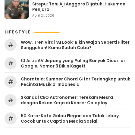
Sitepu: Toni Aji Anggoro Dijatuhi Hukuman
Penjara
April 21, 2026
LIFESTYLE
Wow, Tren Viral ‘AI Look’ Bikin Wajah Seperti Filter
#
Sungguhan! Kamu Sudah Coba?
10 Artis AV Jepang yang Paling Banyak Dicari di
#
Google, Nomor 3 Bikin Kaget!
Chordtela: Sumber Chord Gitar Terlengkap untuk
#
Pecinta Musik di Indonesia
Skandal CEO Astronomer: Terekam Mesra
#
dengan Rekan Kerja di Konser Coldplay
50 Kata-Kata Galau Elegan dan Tidak Lebay,
#
Cocok untuk Caption Media Sosial