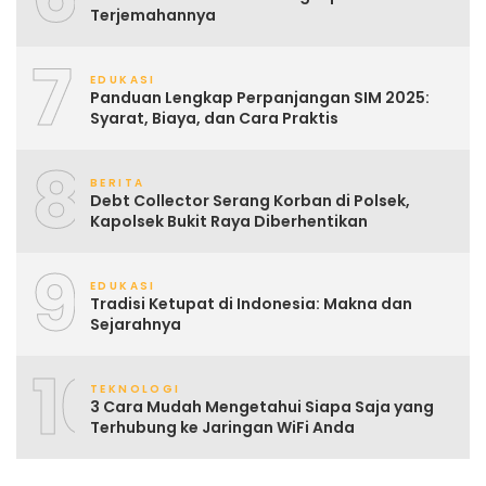
Terjemahannya
7
EDUKASI
Panduan Lengkap Perpanjangan SIM 2025:
Syarat, Biaya, dan Cara Praktis
8
BERITA
Debt Collector Serang Korban di Polsek,
Kapolsek Bukit Raya Diberhentikan
9
EDUKASI
Tradisi Ketupat di Indonesia: Makna dan
Sejarahnya
10
TEKNOLOGI
3 Cara Mudah Mengetahui Siapa Saja yang
Terhubung ke Jaringan WiFi Anda