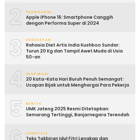
2
TEKNOLOGI
Apple iPhone 16: Smartphone Canggih
dengan Performa Super di 2024
3
KESEHATAN
Rahasia Diet Artis India Kushboo Sundar:
Turun 20 Kg dan Tampil Awet Muda di Usia
50-an
4
INSPIRASI
20 Kata-Kata Hari Buruh Penuh Semangat:
Ucapan Bijak untuk Menghargai Para Pekerja
5
BERITA
UMK Jateng 2025 Resmi Ditetapkan:
Semarang Tertinggi, Banjarnegara Terendah
6
LIFESTYLE
Teks Takbiran Idul Fitri Lengkap dan