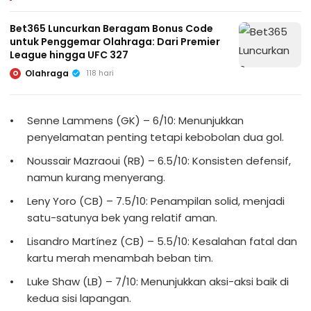
Bet365 Luncurkan Beragam Bonus Code
untuk Penggemar Olahraga: Dari Premier
League hingga UFC 327
Olahraga
118 hari
O
Senne Lammens (GK) – 6/10: Menunjukkan
penyelamatan penting tetapi kebobolan dua gol.
Noussair Mazraoui (RB) – 6.5/10: Konsisten defensif,
namun kurang menyerang.
Leny Yoro (CB) – 7.5/10: Penampilan solid, menjadi
satu-satunya bek yang relatif aman.
Lisandro Martínez (CB) – 5.5/10: Kesalahan fatal dan
kartu merah menambah beban tim.
Luke Shaw (LB) – 7/10: Menunjukkan aksi-aksi baik di
kedua sisi lapangan.