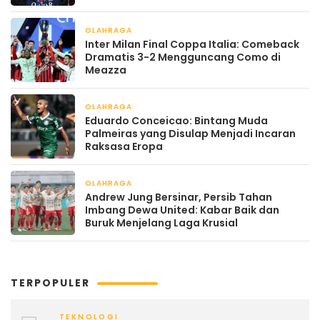
OLAHRAGA
April 22, 2026
Inter Milan Final Coppa Italia: Comeback
Dramatis 3-2 Mengguncang Como di
Meazza
OLAHRAGA
April 22, 2026
Eduardo Conceicao: Bintang Muda
Palmeiras yang Disulap Menjadi Incaran
Raksasa Eropa
OLAHRAGA
April 22, 2026
Andrew Jung Bersinar, Persib Tahan
Imbang Dewa United: Kabar Baik dan
Buruk Menjelang Laga Krusial
TERPOPULER
TEKNOLOGI