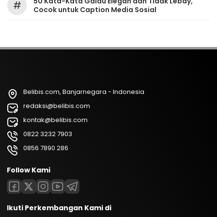
50 Kata-Kata Galau Elegan dan Tidak Lebay,
#
Cocok untuk Caption Media Sosial
Belibis.com, Banjarnegara - Indonesia
redaksi@belibis.com
kontak@belibis.com
0822 3232 7903
0856 7890 286
Follow Kami
Ikuti Perkembangan Kami di