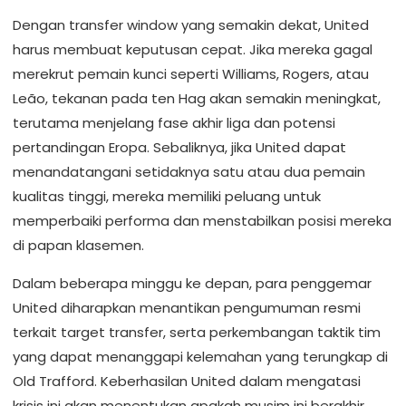
Dengan transfer window yang semakin dekat, United
harus membuat keputusan cepat. Jika mereka gagal
merekrut pemain kunci seperti Williams, Rogers, atau
Leão, tekanan pada ten Hag akan semakin meningkat,
terutama menjelang fase akhir liga dan potensi
pertandingan Eropa. Sebaliknya, jika United dapat
menandatangani setidaknya satu atau dua pemain
kualitas tinggi, mereka memiliki peluang untuk
memperbaiki performa dan menstabilkan posisi mereka
di papan klasemen.
Dalam beberapa minggu ke depan, para penggemar
United diharapkan menantikan pengumuman resmi
terkait target transfer, serta perkembangan taktik tim
yang dapat menanggapi kelemahan yang terungkap di
Old Trafford. Keberhasilan United dalam mengatasi
krisis ini akan menentukan apakah musim ini berakhir