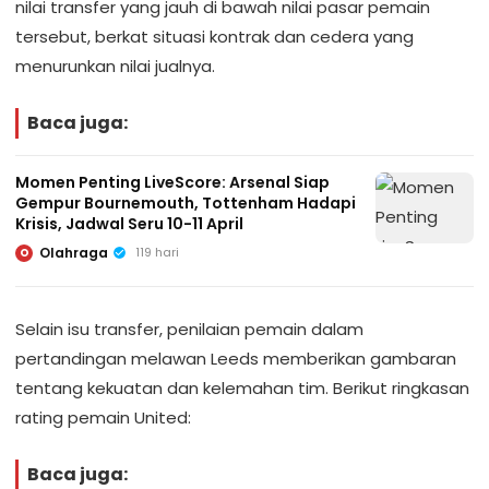
nilai transfer yang jauh di bawah nilai pasar pemain
tersebut, berkat situasi kontrak dan cedera yang
menurunkan nilai jualnya.
Baca juga:
Momen Penting LiveScore: Arsenal Siap
Gempur Bournemouth, Tottenham Hadapi
Krisis, Jadwal Seru 10-11 April
Olahraga
119 hari
O
Selain isu transfer, penilaian pemain dalam
pertandingan melawan Leeds memberikan gambaran
tentang kekuatan dan kelemahan tim. Berikut ringkasan
rating pemain United:
Baca juga: