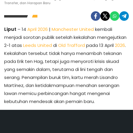
Transfer, dan Harapan Baru
Liput
– 14
April 2026
|
Manchester United
kembali
menjadi sorotan publik setelah kekalahan mengejutkan
2-1 atas
Leeds United
di
Old Trafford
pada 13 April
2026
.
Kekalahan tersebut tidak hanya menambah tekanan
pada Erik ten Hag, tetapi juga menyoroti krisis skuad
yang semakin dalam, terutama di lini tengah dan
serang. Penampilan buruk tim, kartu merah Lisandro
Martínez, dan ketidakmampuan menahan serangan
lawan memicu perbincangan hangat mengenai
kebutuhan mendesak akan pemain baru.