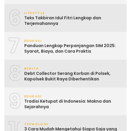
6
LIFESTYLE
Teks Takbiran Idul Fitri Lengkap dan
Terjemahannya
7
EDUKASI
Panduan Lengkap Perpanjangan SIM 2025:
Syarat, Biaya, dan Cara Praktis
8
BERITA
Debt Collector Serang Korban di Polsek,
Kapolsek Bukit Raya Diberhentikan
9
EDUKASI
Tradisi Ketupat di Indonesia: Makna dan
Sejarahnya
10
TEKNOLOGI
3 Cara Mudah Mengetahui Siapa Saja yang