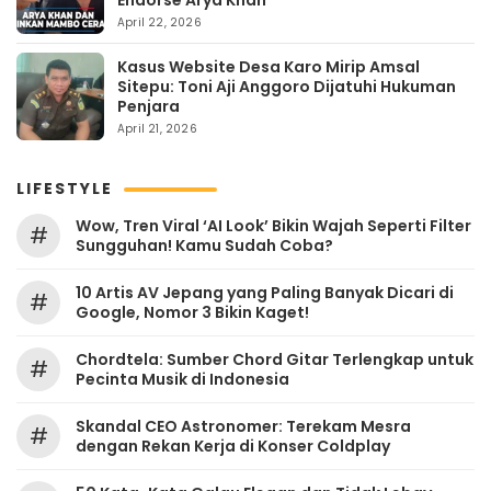
Endorse Arya Khan
April 22, 2026
Kasus Website Desa Karo Mirip Amsal
Sitepu: Toni Aji Anggoro Dijatuhi Hukuman
Penjara
April 21, 2026
LIFESTYLE
Wow, Tren Viral ‘AI Look’ Bikin Wajah Seperti Filter
#
Sungguhan! Kamu Sudah Coba?
10 Artis AV Jepang yang Paling Banyak Dicari di
#
Google, Nomor 3 Bikin Kaget!
Chordtela: Sumber Chord Gitar Terlengkap untuk
#
Pecinta Musik di Indonesia
Skandal CEO Astronomer: Terekam Mesra
#
dengan Rekan Kerja di Konser Coldplay