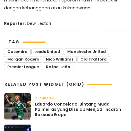
dengan kebanggaan atau kekecewaan.
Reporter:
Dewi Lestari
TAG
Casemiro
Leeds United
Manchester United
Morgan Rogers
Nico Williams
Old Trafford
Premier League
Rafael Leão
RELATED POST WIDGET (GRID)
OLAHRAGA
April 22, 2026
Eduardo Conceicao: Bintang Muda
Palmeiras yang Disulap Menjadi Incaran
Raksasa Eropa