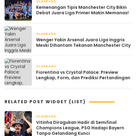
OLAHRAGA
April 21, 2026
Kemenangan Tipis Manchester City Bikin
Debat Juara Liga Primer Makin Memanas!
OLAHRAGA
April 21, 2026
Wenger Yakin Arsenal Juara Liga Inggris
Meski Dihantam Tekanan Manchester City
OLAHRAGA
April 21, 2026
Fiorentina vs Crystal Palace: Preview
Lengkap, Form, dan Prediksi Pertandingan
RELATED POST WIDGET (LIST)
OLAHRAGA
April 22, 2026
Vitinha Diragukan Hadir di Semifinal
Champions League, PSG Hadapi Bayern
Tanpa Gelandang Kunci