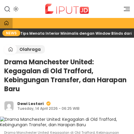
Lewati
ke
Liputan Digital
Liput
konten
NEWS
Tips Menata Interior Minimalis dengan Window Blinds dari
Olahraga
Drama Manchester United:
Kegagalan di Old Trafford,
Kebingungan Transfer, dan Harapan
Baru
Dewi Lestari
Tuesday, 14 April 2026 - 06:25 WIB
Drama Manchester United: Kegagalan di Old Trafford, Kebingungan