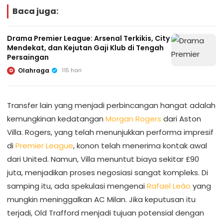
Baca juga:
Drama Premier League: Arsenal Terkikis, City
Mendekat, dan Kejutan Gaji Klub di Tengah
Persaingan
Olahraga
115 hari
O
Transfer lain yang menjadi perbincangan hangat adalah
kemungkinan kedatangan
Morgan Rogers
dari Aston
Villa. Rogers, yang telah menunjukkan performa impresif
di
Premier League
, konon telah menerima kontak awal
dari United. Namun, Villa menuntut biaya sekitar £90
juta, menjadikan proses negosiasi sangat kompleks. Di
samping itu, ada spekulasi mengenai
Rafael Leão
yang
mungkin meninggalkan AC Milan. Jika keputusan itu
terjadi, Old Trafford menjadi tujuan potensial dengan