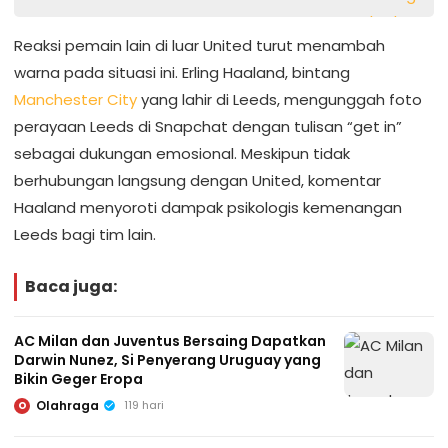
Reaksi pemain lain di luar United turut menambah
warna pada situasi ini. Erling Haaland, bintang
Manchester City
yang lahir di Leeds, mengunggah foto
perayaan Leeds di Snapchat dengan tulisan “get in”
sebagai dukungan emosional. Meskipun tidak
berhubungan langsung dengan United, komentar
Haaland menyoroti dampak psikologis kemenangan
Leeds bagi tim lain.
Baca juga:
AC Milan dan Juventus Bersaing Dapatkan
Darwin Nunez, Si Penyerang Uruguay yang
Bikin Geger Eropa
Olahraga
119 hari
O