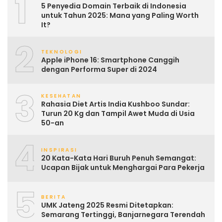
1
5 Penyedia Domain Terbaik di Indonesia
untuk Tahun 2025: Mana yang Paling Worth
It?
2
TEKNOLOGI
Apple iPhone 16: Smartphone Canggih
dengan Performa Super di 2024
3
KESEHATAN
Rahasia Diet Artis India Kushboo Sundar:
Turun 20 Kg dan Tampil Awet Muda di Usia
50-an
4
INSPIRASI
20 Kata-Kata Hari Buruh Penuh Semangat:
Ucapan Bijak untuk Menghargai Para Pekerja
5
BERITA
UMK Jateng 2025 Resmi Ditetapkan:
Semarang Tertinggi, Banjarnegara Terendah