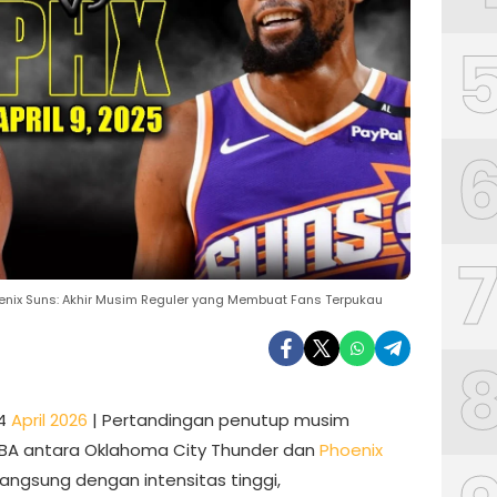
ix Suns: Akhir Musim Reguler yang Membuat Fans Terpukau
14
April 2026
| Pertandingan penutup musim
NBA antara Oklahoma City Thunder dan
Phoenix
angsung dengan intensitas tinggi,