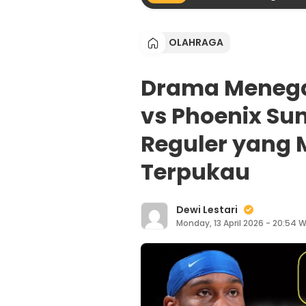
OLAHRAGA
Drama Meneg
vs Phoenix Su
Reguler yang
Terpukau
Dewi Lestari
Monday, 13 April 2026 - 20:54 W