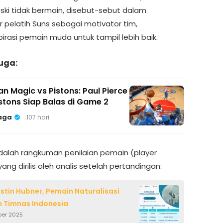
eski tidak bermain, disebut-sebut dalam
 pelatih Suns sebagai motivator tim,
irasi pemain muda untuk tampil lebih baik.
uga:
n Magic vs Pistons: Paul Pierce
Pistons Siap Balas di Game 2
aga
107 hari
adalah rangkuman penilaian pemain (player
ang dirilis oleh analis setelah pertandingan:
Justin Hubner, Pemain Naturalisasi
 Timnas Indonesia
ber 2025