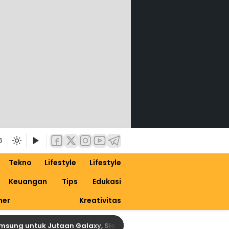
6
Tekno
Lifestyle
Lifestyle
Keuangan
Tips
Edukasi
ner
Kreativitas
untuk Jutaan Galaxy, Siapkan Dirimu untuk One UI 9