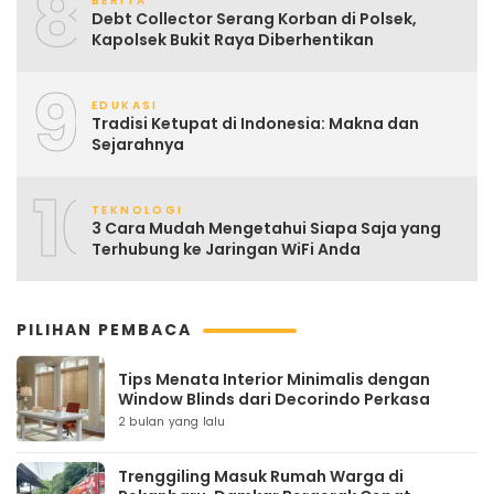
8
BERITA
Debt Collector Serang Korban di Polsek,
Kapolsek Bukit Raya Diberhentikan
9
EDUKASI
Tradisi Ketupat di Indonesia: Makna dan
Sejarahnya
10
TEKNOLOGI
3 Cara Mudah Mengetahui Siapa Saja yang
Terhubung ke Jaringan WiFi Anda
PILIHAN PEMBACA
Tips Menata Interior Minimalis dengan
Window Blinds dari Decorindo Perkasa
2 bulan yang lalu
Trenggiling Masuk Rumah Warga di