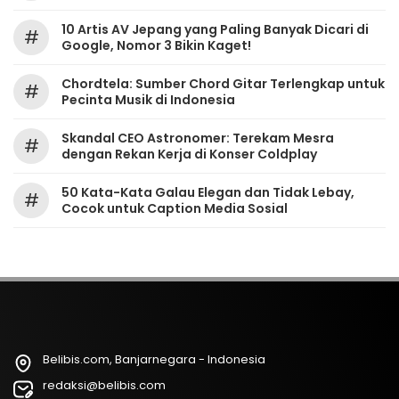
10 Artis AV Jepang yang Paling Banyak Dicari di
#
Google, Nomor 3 Bikin Kaget!
Chordtela: Sumber Chord Gitar Terlengkap untuk
#
Pecinta Musik di Indonesia
Skandal CEO Astronomer: Terekam Mesra
#
dengan Rekan Kerja di Konser Coldplay
50 Kata-Kata Galau Elegan dan Tidak Lebay,
#
Cocok untuk Caption Media Sosial
Belibis.com, Banjarnegara - Indonesia
redaksi@belibis.com