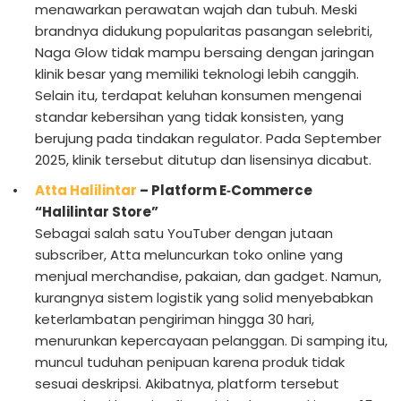
menawarkan perawatan wajah dan tubuh. Meski
brandnya didukung popularitas pasangan selebriti,
Naga Glow tidak mampu bersaing dengan jaringan
klinik besar yang memiliki teknologi lebih canggih.
Selain itu, terdapat keluhan konsumen mengenai
standar kebersihan yang tidak konsisten, yang
berujung pada tindakan regulator. Pada September
2025, klinik tersebut ditutup dan lisensinya dicabut.
Atta Halilintar
– Platform E‑Commerce
“Halilintar Store”
Sebagai salah satu YouTuber dengan jutaan
subscriber, Atta meluncurkan toko online yang
menjual merchandise, pakaian, dan gadget. Namun,
kurangnya sistem logistik yang solid menyebabkan
keterlambatan pengiriman hingga 30 hari,
menurunkan kepercayaan pelanggan. Di samping itu,
muncul tuduhan penipuan karena produk tidak
sesuai deskripsi. Akibatnya, platform tersebut