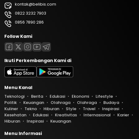
kontak@belibis.com
0822 3232 7903
0856 7890 286
Follow Kami
Ikuti Perkembangan Kami di
Menu Kanal
Teknologi
Berita
Edukasi
Ekonomi
Lifestyle
Politik
Keuangan
Olahraga
Olahraga
Budaya
Kuliner
Tekno
Hiburan
Style
Travel
Inspirasi
Kesehatan
Edukasi
Kreativitas
Internasional
Karier
Hiburan
Inspirasi
Keuangan
Menu Informasi