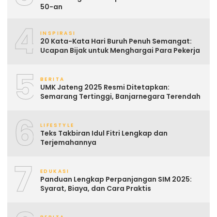
50-an
4
INSPIRASI
20 Kata-Kata Hari Buruh Penuh Semangat:
Ucapan Bijak untuk Menghargai Para Pekerja
5
BERITA
UMK Jateng 2025 Resmi Ditetapkan:
Semarang Tertinggi, Banjarnegara Terendah
6
LIFESTYLE
Teks Takbiran Idul Fitri Lengkap dan
Terjemahannya
7
EDUKASI
Panduan Lengkap Perpanjangan SIM 2025:
Syarat, Biaya, dan Cara Praktis