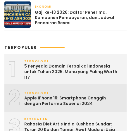
EKONOMI
April 21, 2026
Gaji ke-13 2026: Daftar Penerima,
Komponen Pembayaran, dan Jadwal
Pencairan Resmi
TERPOPULER
1
TEKNOLOGI
5 Penyedia Domain Terbaik di Indonesia
untuk Tahun 2025: Mana yang Paling Worth
It?
2
TEKNOLOGI
Apple iPhone 16: Smartphone Canggih
dengan Performa Super di 2024
3
KESEHATAN
Rahasia Diet Artis India Kushboo Sundar:
Turun 20 Kg dan Tampil Awet Muda di Usia