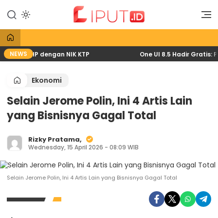
Lewati
ke
Liputan Digital
Liput
konten
NEWS
 lewat HP dengan NIK KTP
One UI 8.5 Hadir Gratis: Pe
Ekonomi
Selain Jerome Polin, Ini 4 Artis Lain
yang Bisnisnya Gagal Total
Rizky Pratama,
Wednesday, 15 April 2026 - 08:09 WIB
Selain Jerome Polin, Ini 4 Artis Lain yang Bisnisnya Gagal Total