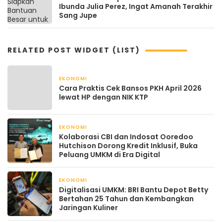
Ibunda Julia Perez, Ingat Amanah Terakhir
Sang Jupe
RELATED POST WIDGET (LIST)
EKONOMI
April 22, 2026
Cara Praktis Cek Bansos PKH April 2026
lewat HP dengan NIK KTP
EKONOMI
April 22, 2026
Kolaborasi CBI dan Indosat Ooredoo
Hutchison Dorong Kredit Inklusif, Buka
Peluang UMKM di Era Digital
EKONOMI
April 21, 2026
Digitalisasi UMKM: BRI Bantu Depot Betty
Bertahan 25 Tahun dan Kembangkan
Jaringan Kuliner