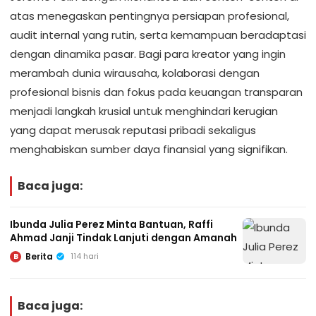
atas menegaskan pentingnya persiapan profesional,
audit internal yang rutin, serta kemampuan beradaptasi
dengan dinamika pasar. Bagi para kreator yang ingin
merambah dunia wirausaha, kolaborasi dengan
profesional bisnis dan fokus pada keuangan transparan
menjadi langkah krusial untuk menghindari kerugian
yang dapat merusak reputasi pribadi sekaligus
menghabiskan sumber daya finansial yang signifikan.
Baca juga:
Ibunda Julia Perez Minta Bantuan, Raffi
Ahmad Janji Tindak Lanjuti dengan Amanah
Berita
114 hari
B
Baca juga: