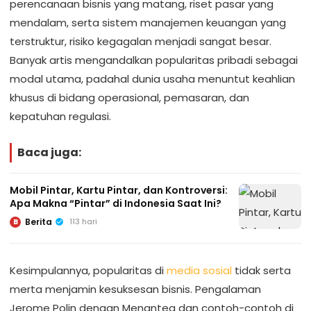
perencanaan bisnis yang matang, riset pasar yang
mendalam, serta sistem manajemen keuangan yang
terstruktur, risiko kegagalan menjadi sangat besar.
Banyak artis mengandalkan popularitas pribadi sebagai
modal utama, padahal dunia usaha menuntut keahlian
khusus di bidang operasional, pemasaran, dan
kepatuhan regulasi.
Baca juga:
Mobil Pintar, Kartu Pintar, dan Kontroversi:
Apa Makna “Pintar” di Indonesia Saat Ini?
Berita
113 hari
B
Kesimpulannya, popularitas di
media sosial
tidak serta
merta menjamin kesuksesan bisnis. Pengalaman
Jerome Polin dengan Menantea dan contoh-contoh di