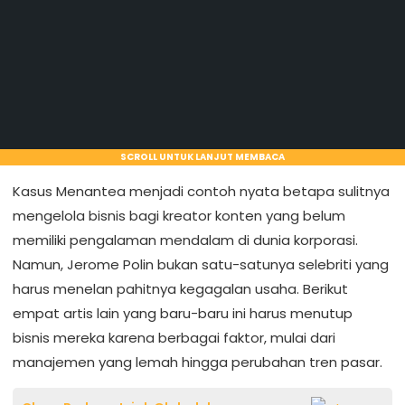
SCROLL UNTUK LANJUT MEMBACA
Kasus Menantea menjadi contoh nyata betapa sulitnya
mengelola bisnis bagi kreator konten yang belum
memiliki pengalaman mendalam di dunia korporasi.
Namun, Jerome Polin bukan satu-satunya selebriti yang
harus menelan pahitnya kegagalan usaha. Berikut
empat artis lain yang baru-baru ini harus menutup
bisnis mereka karena berbagai faktor, mulai dari
manajemen yang lemah hingga perubahan tren pasar.