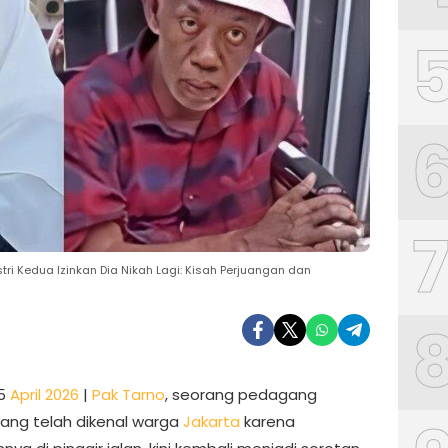
stri Kedua Izinkan Dia Nikah Lagi: Kisah Perjuangan dan
15
April 2026
|
Pak Tarno
, seorang pedagang
ang telah dikenal warga
Jakarta
karena