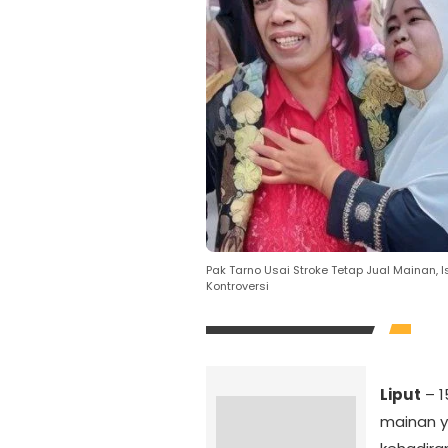
Pak Tarno Usai Stroke Tetap Jual Mainan, I
Kontroversi
Liput
– 
mainan y