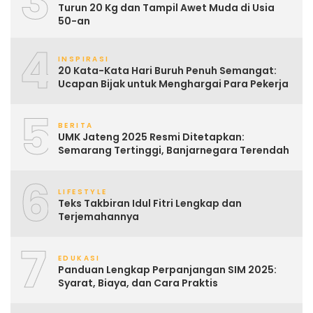
3
Turun 20 Kg dan Tampil Awet Muda di Usia
50-an
4
INSPIRASI
20 Kata-Kata Hari Buruh Penuh Semangat:
Ucapan Bijak untuk Menghargai Para Pekerja
5
BERITA
UMK Jateng 2025 Resmi Ditetapkan:
Semarang Tertinggi, Banjarnegara Terendah
6
LIFESTYLE
Teks Takbiran Idul Fitri Lengkap dan
Terjemahannya
7
EDUKASI
Panduan Lengkap Perpanjangan SIM 2025:
Syarat, Biaya, dan Cara Praktis