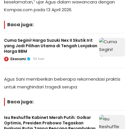
keselamatan,” ujar Agus dalam wawancara dengan
Kompas.com pada 13 April 2026.
Baca juga:
Cuma Segini! Harga Suzuki Nex II Skutik Irit
yang Jadi Pilihan Utama di Tengah Lonjakan
Harga BBM
Ekonomi
112 hari
E
Agus Sani memberikan beberapa rekomendasi praktis
untuk menghindari tragedi serupa:
Baca juga:
Isu Reshuffle Kabinet Merah Putih: Golkar
Optimis, Presiden Prabowo Tegaskan
Evaluasi Rutin Tanpa Rencana Perombakan