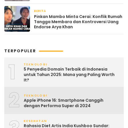
Kehangatan
BERITA
April 22, 2026
Pinkan Mambo Minta Cerai: Konflik Rumah
Tangga Membara dan Kontroversi Uang
Endorse Arya Khan
TERPOPULER
1
TEKNOLOGI
5 Penyedia Domain Terbaik di Indonesia
untuk Tahun 2025: Mana yang Paling Worth
It?
2
TEKNOLOGI
Apple iPhone 16: Smartphone Canggih
dengan Performa Super di 2024
KESEHATAN
Rahasia Diet Artis India Kushboo Sundar: