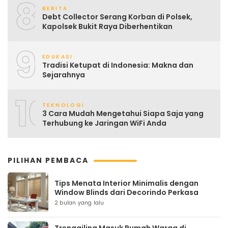
8
BERITA
Debt Collector Serang Korban di Polsek,
Kapolsek Bukit Raya Diberhentikan
9
EDUKASI
Tradisi Ketupat di Indonesia: Makna dan
Sejarahnya
10
TEKNOLOGI
3 Cara Mudah Mengetahui Siapa Saja yang
Terhubung ke Jaringan WiFi Anda
PILIHAN PEMBACA
Tips Menata Interior Minimalis dengan
Window Blinds dari Decorindo Perkasa
2 bulan yang lalu