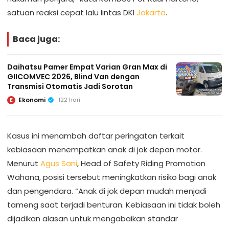
satuan reaksi cepat lalu lintas DKI
Jakarta
.
Baca juga:
Daihatsu Pamer Empat Varian Gran Max di
GIICOMVEC 2026, Blind Van dengan
Transmisi Otomatis Jadi Sorotan
Ekonomi
122 hari
E
Kasus ini menambah daftar peringatan terkait
kebiasaan menempatkan anak di jok depan motor.
Menurut
Agus Sani
, Head of Safety Riding Promotion
Wahana, posisi tersebut meningkatkan risiko bagi anak
dan pengendara. “Anak di jok depan mudah menjadi
tameng saat terjadi benturan. Kebiasaan ini tidak boleh
dijadikan alasan untuk mengabaikan standar