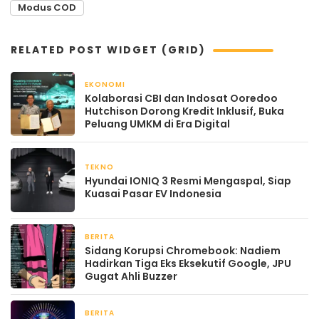
Modus COD
RELATED POST WIDGET (GRID)
EKONOMI
April 22, 2026
Kolaborasi CBI dan Indosat Ooredoo
Hutchison Dorong Kredit Inklusif, Buka
Peluang UMKM di Era Digital
TEKNO
April 21, 2026
Hyundai IONIQ 3 Resmi Mengaspal, Siap
Kuasai Pasar EV Indonesia
BERITA
April 21, 2026
Sidang Korupsi Chromebook: Nadiem
Hadirkan Tiga Eks Eksekutif Google, JPU
Gugat Ahli Buzzer
BERITA
April 21, 2026