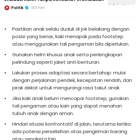
Politik
123 hari
P
Pastikan anak selalu duduk di jok belakang dengan
posisi yang benar, kaki menapak pada footstep
atau menggunakan tali pengaman bila diperlukan.
Gunakan helm khusus anak serta perlengkapan
pelindung seperti jaket anti‑benturan.
Lakukan proses adaptasi secara bertahap: mulai
dengan perjalanan pendek, kecepatan rendah, dan
jarak dekat untuk mengurangi rasa takut anak.
Jika kaki anak belum mencapai footstep, gunakan
tali pengaman atau kain yang dapat menahan
tubuh anak dengan aman.
Hindari situasi konfrontatif di jalan, terutama ketika
ada potensi perselisihan atas pengiriman barang
atau sengketa lain.