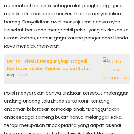
memanfaatkan anak sebagai alat penghalang, guna
menekan korban agar menyerah atau menyerahkan
barang. Penyelidikan awal menunjukkan bahwa ayah
tersebut berusaha mengambil paket yang dikirimkan ke
rumah korban, namun gagal karena pengendara Honda
Revo menolak menyerah.
Berita Televisi: Mengungkap Tragedi,
Kontroversi, dan Kejutan dalam Satu
19 April 2026
Siaran
Polisi menyatakan bahwa tindakan tersebut melanggar
Undang‑Undang Lalu Lintas serta KUHP tentang
ancaman kekerasan terhadap anak. “Menggunakan
anak sebagai tameng bukan hanya melanggar etika,
tetapi merupakan tindak pidana yang dapat dikenai
hukuman penjara,” kata Kombes Pol. Rudi Hartono,