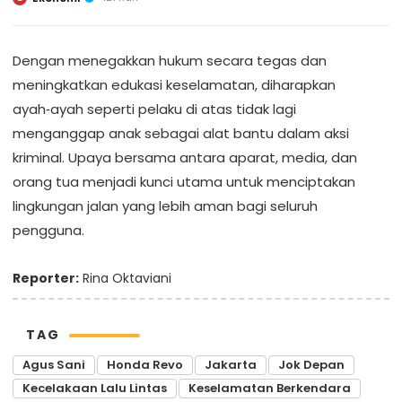
Dengan menegakkan hukum secara tegas dan
meningkatkan edukasi keselamatan, diharapkan
ayah‑ayah seperti pelaku di atas tidak lagi
menganggap anak sebagai alat bantu dalam aksi
kriminal. Upaya bersama antara aparat, media, dan
orang tua menjadi kunci utama untuk menciptakan
lingkungan jalan yang lebih aman bagi seluruh
pengguna.
Reporter:
Rina Oktaviani
TAG
Agus Sani
Honda Revo
Jakarta
Jok Depan
Kecelakaan Lalu Lintas
Keselamatan Berkendara