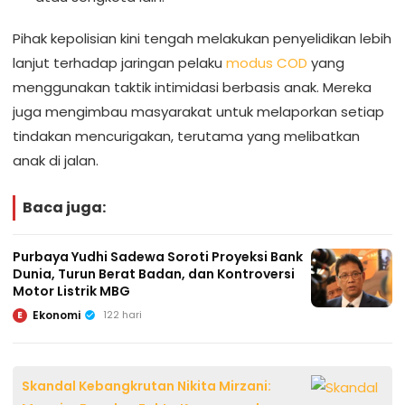
Pihak kepolisian kini tengah melakukan penyelidikan lebih
lanjut terhadap jaringan pelaku
modus COD
yang
menggunakan taktik intimidasi berbasis anak. Mereka
juga mengimbau masyarakat untuk melaporkan setiap
tindakan mencurigakan, terutama yang melibatkan
anak di jalan.
Baca juga:
Purbaya Yudhi Sadewa Soroti Proyeksi Bank
Dunia, Turun Berat Badan, dan Kontroversi
Motor Listrik MBG
Ekonomi
122 hari
E
Skandal Kebangkrutan Nikita Mirzani: