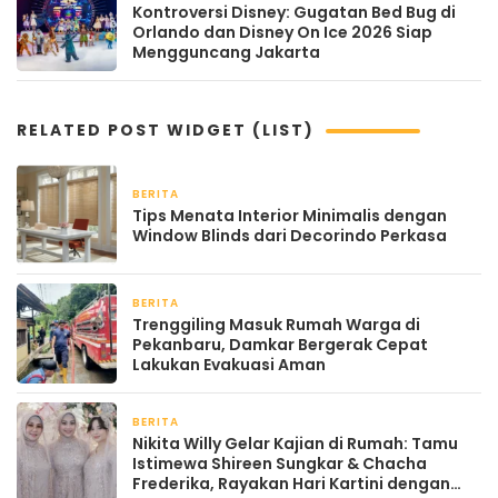
Kontroversi Disney: Gugatan Bed Bug di
Orlando dan Disney On Ice 2026 Siap
Mengguncang Jakarta
RELATED POST WIDGET (LIST)
BERITA
2 bulan yang lalu
Tips Menata Interior Minimalis dengan
Window Blinds dari Decorindo Perkasa
BERITA
April 22, 2026
Trenggiling Masuk Rumah Warga di
Pekanbaru, Damkar Bergerak Cepat
Lakukan Evakuasi Aman
BERITA
April 22, 2026
Nikita Willy Gelar Kajian di Rumah: Tamu
Istimewa Shireen Sungkar & Chacha
Frederika, Rayakan Hari Kartini dengan